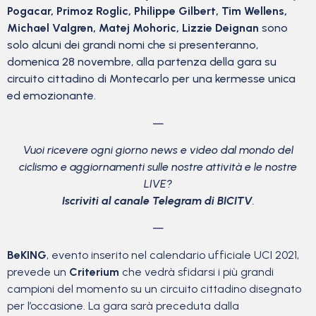
Pogacar, Primoz Roglic, Philippe Gilbert, Tim Wellens,
Michael Valgren, Matej Mohoric, Lizzie Deignan
sono
solo alcuni dei grandi nomi che si presenteranno,
domenica 28 novembre, alla partenza della gara su
circuito cittadino di Montecarlo per una kermesse unica
ed emozionante.
—
Vuoi ricevere ogni giorno news e video dal mondo del
ciclismo
e aggiornamenti sulle nostre attività e le nostre
LIVE?
Iscriviti al canale Telegram di BICITV
.
—
BeKING
, evento inserito nel calendario ufficiale UCI 2021,
prevede un
Criterium
che vedrà sfidarsi i più grandi
campioni del momento su un circuito cittadino disegnato
per l’occasione. La gara sarà preceduta dalla