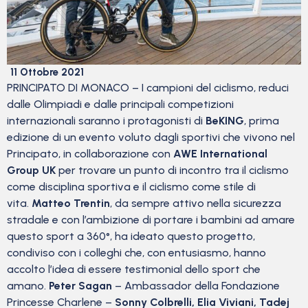
11 Ottobre 2021
PRINCIPATO DI MONACO – I campioni del ciclismo, reduci
dalle Olimpiadi e dalle principali competizioni
internazionali saranno i protagonisti di
BeKING
, prima
edizione di un evento voluto dagli sportivi che vivono nel
Principato, in collaborazione con
AWE International
Group UK
per trovare un punto di incontro tra il ciclismo
come disciplina sportiva e il ciclismo come stile di
vita.
Matteo Trentin
, da sempre attivo nella sicurezza
stradale e con l’ambizione di portare i bambini ad amare
questo sport a 360°, ha ideato questo progetto,
condiviso con i colleghi che, con entusiasmo, hanno
accolto l’idea di essere testimonial dello sport che
amano.
Peter Sagan
– Ambassador della Fondazione
Princesse Charlene –
Sonny Colbrelli, Elia Viviani, Tadej