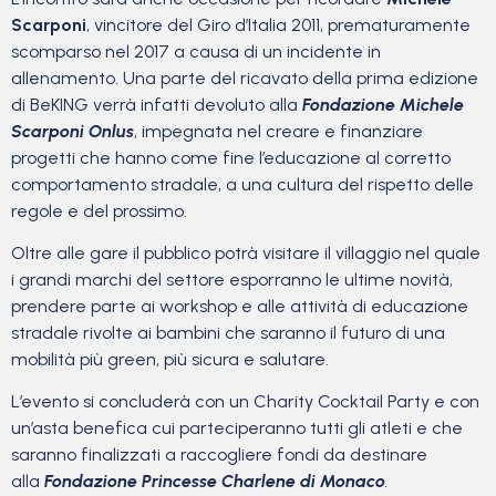
Scarponi
, vincitore del Giro d’Italia 2011, prematuramente
scomparso nel 2017 a causa di un incidente in
allenamento. Una parte del ricavato della prima edizione
di BeKING verrà infatti devoluto alla
Fondazione Michele
Scarponi Onlus
, impegnata nel creare e finanziare
progetti che hanno come fine l’educazione al corretto
comportamento stradale, a una cultura del rispetto delle
regole e del prossimo.
Oltre alle gare il pubblico potrà visitare il villaggio nel quale
i grandi marchi del settore esporranno le ultime novità,
prendere parte ai workshop e alle attività di educazione
stradale rivolte ai bambini che saranno il futuro di una
mobilità più green, più sicura e salutare.
L’evento si concluderà con un Charity Cocktail Party e con
un’asta benefica cui parteciperanno tutti gli atleti e che
saranno finalizzati a raccogliere fondi da destinare
alla
Fondazione Princesse Charlene di Monaco
.