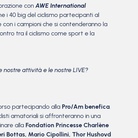
borazione con
AWE International
e i 40 big del ciclismo partecipanti al
le con i campioni che si contenderanno la
contro tra il ciclismo come sport e la
 nostre attività e le nostre LIVE?
ercorso partecipando alla
Pro/Am benefica
.
sti amatoriali si affronteranno in una
inare alla
Fondation Princesse Charlène
eri Bottas, Mario Cipollini, Thor Hushovd