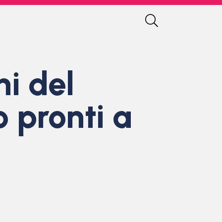
i del
o pronti a