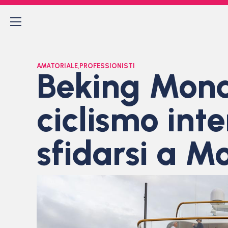
AMATORIALE
,
PROFESSIONISTI
Beking Mona
ciclismo int
sfidarsi a M