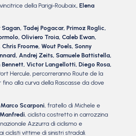
vincitrice della Parigi-Roubaix
, Elena
r Sagan, Tadej Pogacar, Primoz Roglic,
Formolo, Oliviero Troia, Caleb Ewan,
, Chris Froome, Wout Poels, Sonny
nard, Andrej Zeits, Samuele Battistella,
ennett, Victor Langellotti, Diego Rosa,
Port Hercule, percorreranno Route de la
er fino alla curva della Rascasse da dove
i
Marco Scarponi
, fratello di Michele e
Manfredi
, ciclista costretto in carrozzina
nazionale Azzurra di ciclismo e
iclisti vittime di sinistri stradali.