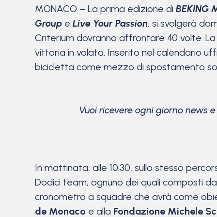
MONACO – La prima edizione di
BEKING 
Group
e
Live Your Passion
, si svolgerà dom
Criterium dovranno affrontare 40 volte. La 
vittoria in volata. Inserito nel calendario u
bicicletta come mezzo di spostamento sos
Vuoi ricevere ogni giorno news 
In mattinata, alle 10.30, sullo stesso percor
Dodici team, ognuno dei quali composti da d
cronometro a squadre che avrà come obietti
de Monaco
e alla
Fondazione Michele Sc