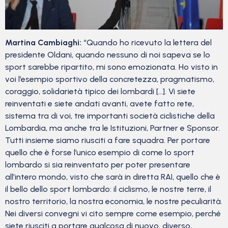
Martina Cambiaghi:
“Quando ho ricevuto la lettera del
presidente Oldani, quando nessuno di noi sapeva se lo
sport sarebbe ripartito, mi sono emozionata. Ho visto in
voi l’esempio sportivo della concretezza, pragmatismo,
coraggio, solidarietà tipico dei lombardi […]. Vi siete
reinventati e siete andati avanti, avete fatto rete,
sistema tra di voi, tre importanti società ciclistiche della
Lombardia, ma anche tra le Istituzioni, Partner e Sponsor.
Tutti insieme siamo riusciti a fare squadra. Per portare
quello che è forse l’unico esempio di come lo sport
lombardo si sia reinventato per poter presentare
all’intero mondo, visto che sarà in diretta RAI, quello che è
il bello dello sport lombardo: il ciclismo, le nostre terre, il
nostro territorio, la nostra economia, le nostre peculiarità.
Nei diversi convegni vi cito sempre come esempio, perché
siete riusciti a portare qualcosa di nuovo, diverso,