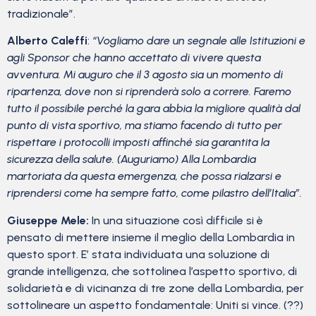
tradizionale”.
Alberto Caleffi
:
“Vogliamo dare un segnale alle Istituzioni e
agli Sponsor che hanno accettato di vivere questa
avventura. Mi auguro che il 3 agosto sia un momento di
ripartenza, dove non si riprenderà solo a correre. Faremo
tutto il possibile perché la gara abbia la migliore qualità dal
punto di vista sportivo, ma stiamo facendo di tutto per
rispettare i protocolli imposti affinché sia garantita la
sicurezza della salute. (Auguriamo) Alla Lombardia
martoriata da questa emergenza, che possa rialzarsi e
riprendersi come ha sempre fatto, come pilastro dell’Italia”.
Giuseppe Mele:
In una situazione così difficile si è
pensato di mettere insieme il meglio della Lombardia in
questo sport. E’ stata individuata una soluzione di
grande intelligenza, che sottolinea l’aspetto sportivo, di
solidarietà e di vicinanza di tre zone della Lombardia, per
sottolineare un aspetto fondamentale: Uniti si vince. (??)