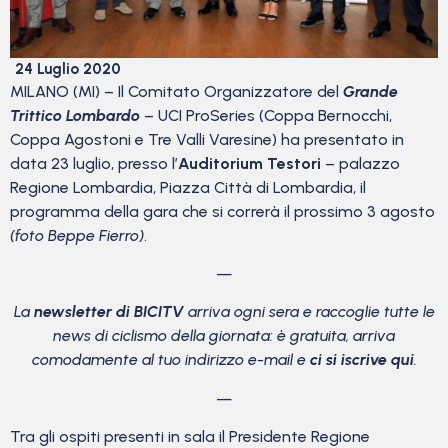
24 Luglio 2020
MILANO (MI) – Il Comitato Organizzatore del
Grande
Trittico Lombardo
– UCI ProSeries (Coppa Bernocchi,
Coppa Agostoni e Tre Valli Varesine) ha presentato in
data 23 luglio, presso l’
Auditorium Testori
– palazzo
Regione Lombardia, Piazza Città di Lombardia, il
programma della gara che si correrà il prossimo 3 agosto
(foto Beppe Fierro)
.
—
La
newsletter di BICITV
arriva ogni sera e raccoglie tutte le
news di ciclismo della giornata: è gratuita, arriva
comodamente al tuo indirizzo e-mail e
ci si iscrive qui
.
—
Tra gli ospiti presenti in sala il Presidente Regione