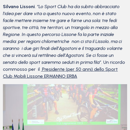
Silvano Lissoni
.
“Lo Sport Club ha da subito abbracciato
l’idea per dare vita a questo nuovo evento, non è stato
facile mettere insieme tre gare e farne una sola: tre fedi
sportive, tre città, tre territori, un triangolo in mezzo alla
Regione. In questo percorso Lissone fa la parte iniziale
media: per regioni chilometriche non ci sta il Lissolo, ma ci
saranno i due giri finali dell’Agostoni e il traguardo volante
che si vincerà sul rettilineo dell’Agostoni. Se ci fosse un
senato dello sport saremmo seduti in prima fila”.
Un ricordo
commosso per il
Presidente (per 50 anni) dello Sport
Club Mobili Lissone ERMANNO ERBA