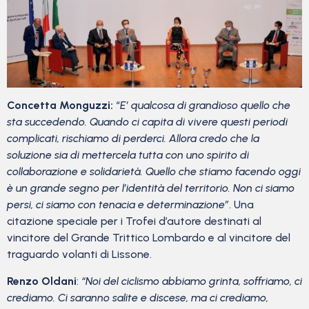
Concetta Monguzzi:
“
E’ qualcosa di grandioso quello che
sta succedendo. Quando ci capita di vivere questi periodi
complicati, rischiamo di perderci. Allora credo che la
soluzione sia di mettercela tutta con uno spirito di
collaborazione e solidarietà. Quello che stiamo facendo oggi
è un grande segno per l’identità del territorio. Non ci siamo
persi, ci siamo con tenacia e determinazione”
. Una
citazione speciale per i Trofei d’autore destinati al
vincitore del Grande Trittico Lombardo e al vincitore del
traguardo volanti di Lissone.
Renzo Oldani
:
“Noi del ciclismo abbiamo grinta, soffriamo, ci
crediamo. Ci saranno salite e discese, ma ci crediamo,