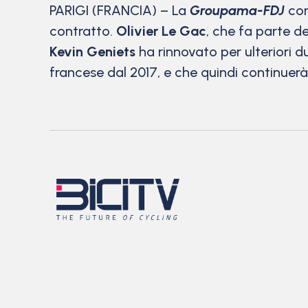
PARIGI (FRANCIA) – La
Groupama-FDJ
cont
contratto.
Olivier Le Gac
, che fa parte d
Kevin Geniets
ha rinnovato per ulteriori d
francese dal 2017, e che quindi continuer