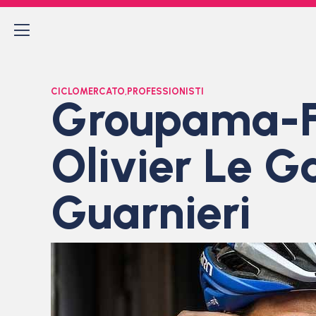
CICLOMERCATO
,
PROFESSIONISTI
Groupama-FD
Olivier Le G
Guarnieri