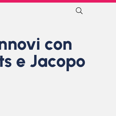
nnovi con
ts e Jacopo