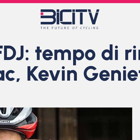
J: tempo di ri
ac, Kevin Genie