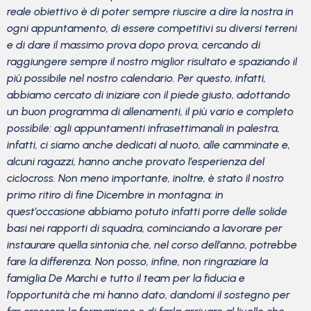
reale obiettivo è di poter sempre riuscire a dire la nostra in
ogni appuntamento, di essere competitivi su diversi terreni
e di dare il massimo prova dopo prova, cercando di
raggiungere sempre il nostro miglior risultato e spaziando il
più possibile nel nostro calendario. Per questo, infatti,
abbiamo cercato di iniziare con il piede giusto, adottando
un buon programma di allenamenti, il più vario e completo
possibile: agli appuntamenti infrasettimanali in palestra,
infatti, ci siamo anche dedicati al nuoto, alle camminate e,
alcuni ragazzi, hanno anche provato l’esperienza del
ciclocross. Non meno importante, inoltre, è stato il nostro
primo ritiro di fine Dicembre in montagna: in
quest’occasione abbiamo potuto infatti porre delle solide
basi nei rapporti di squadra, cominciando a lavorare per
instaurare quella sintonia che, nel corso dell’anno, potrebbe
fare la differenza. Non posso, infine, non ringraziare la
famiglia De Marchi e tutto il team per la fiducia e
l’opportunità che mi hanno dato, dandomi il sostegno per