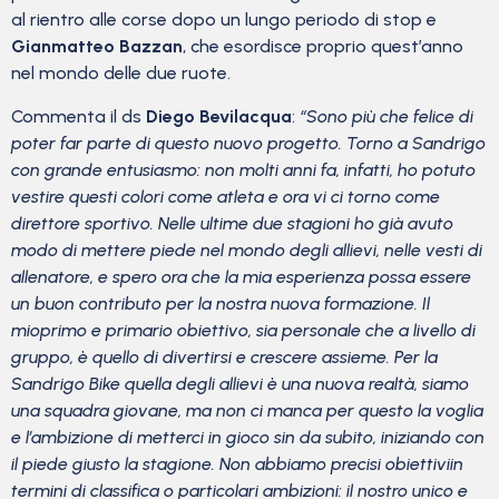
al rientro alle corse dopo un lungo periodo di stop e
Gianmatteo Bazzan
, che esordisce proprio quest’anno
nel mondo delle due ruote.
Commenta il ds
Diego Bevilacqua
:
“Sono più che felice di
poter far parte di questo nuovo progetto. Torno a Sandrigo
con grande entusiasmo: non molti anni fa, infatti, ho potuto
vestire questi colori come atleta e ora vi ci torno come
direttore sportivo. Nelle ultime due stagioni ho già avuto
modo di mettere piede nel mondo degli allievi, nelle vesti di
allenatore, e spero ora che la mia esperienza possa essere
un buon contributo per la nostra nuova formazione. Il
mioprimo e primario obiettivo, sia personale che a livello di
gruppo, è quello di divertirsi e crescere assieme. Per la
Sandrigo Bike quella degli allievi è una nuova realtà, siamo
una squadra giovane, ma non ci manca per questo la voglia
e l’ambizione di metterci in gioco sin da subito, iniziando con
il piede giusto la stagione. Non abbiamo precisi obiettiviin
termini di classifica o particolari ambizioni: il nostro unico e