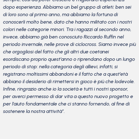
dopo esperienza. Abbiamo un bel gruppo di atleti: ben sei
di loro sono al primo anno, ma abbiamo la fortuna di
conoscerli molto bene, dato che hanno militato con i nostri
colori nelle categorie minori. Tra i ragazzi al secondo anno,
invece, abbiamo già ben conosciuto Riccardo Ruffin nel
periodo invernale, nelle prove di ciclocross. Siamo invece più
che orgogliosi del fatto che gli altri due coetanei
esordiscano proprio quest’anno o riprendano dopo un lungo
periodo di stop: nella categoria degli allievi, infatti, si
registrano moltissimi abbandoni e il fatto che a quest’età
abbiano il desiderio di rimettersi in gioco è più che lodevole.
Infine, ringrazio anche io la società e tutti i nostri sponsor,
per averci permesso di dar vita a questo nuovo progetto e
per l’aiuto fondamentale che ci stanno fornendo, al fine di
sostenere la nostra attività”.