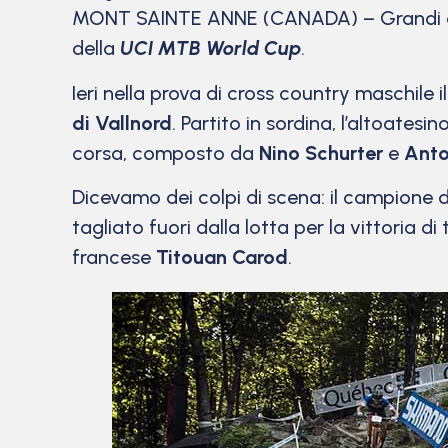
MONT SAINTE ANNE (CANADA) – Grandi colp
della
UCI MTB World Cup
.
Ieri nella prova di cross country maschile i
di Vallnord
. Partito in sordina, l’altoate
corsa, composto da
Nino Schurter
e
Anto
Dicevamo dei colpi di scena: il campione d
tagliato fuori dalla lotta per la vittoria 
francese
Titouan Carod
.