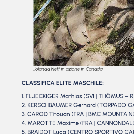
Jolanda Neff in azione in Canada
CLASSIFICA ELITE MASCHILE:
1. FLUECKIGER Mathias (SVI | THÖMUS – 
2. KERSCHBAUMER Gerhard (TORPADO G
3. CAROD Titouan (FRA | BMC MOUNTAIN
4. MAROTTE Maxime (FRA | CANNONDAL
5. BRAIDOT Luca (CENTRO SPORTIVO CARA