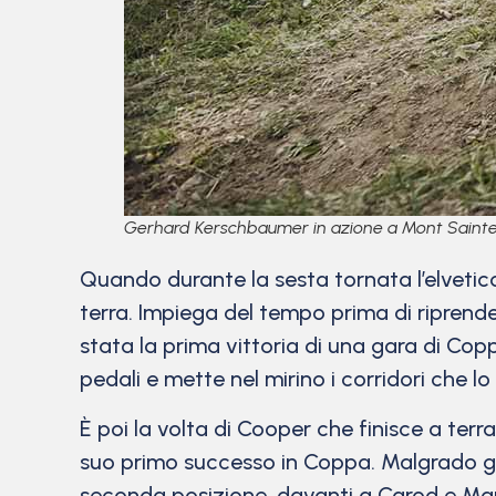
Gerhard Kerschbaumer in azione a Mont Saint
Quando durante la sesta tornata l’elvetic
terra. Impiega del tempo prima di riprende
stata la prima vittoria di una gara di Cop
pedali e mette nel mirino i corridori che 
È poi la volta di Cooper che finisce a terra
suo primo successo in Coppa. Malgrado ginoc
seconda posizione, davanti a Carod e Ma