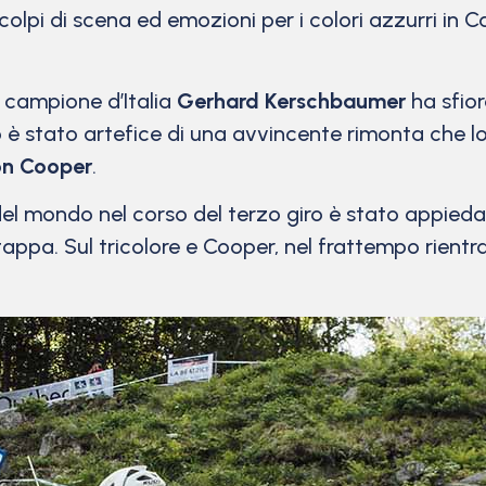
i di scena ed emozioni per i colori azzurri in C
l campione d’Italia
Gerhard Kerschbaumer
ha sfio
sino è stato artefice di una avvincente rimonta che 
n Cooper
.
el mondo nel corso del terzo giro è stato appiedat
di tappa. Sul tricolore e Cooper, nel frattempo rient