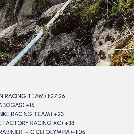
RN RACING TEAM) 1:27:26
ABOGAS) +15
BIKE RACING TEAM) +23
E FACTORY RACING XC) +38
BINIERI – CICLI OLYMPIA)+1:05