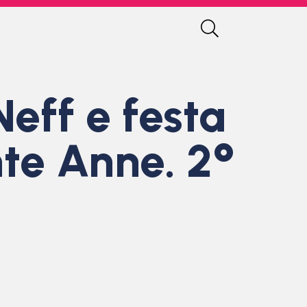
eff e festa
te Anne. 2°