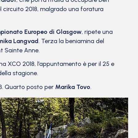
l circuito 2018, malgrado una foratura
pionato Europeo di Glasgow
, ripete una
nika Langvad
. Terza la beniamina del
ont Sainte Anne.
gina XCO 2018, l’appuntamento è per il 25 e
ella stagione.
 23. Quarto posto per
Marika Tovo
.