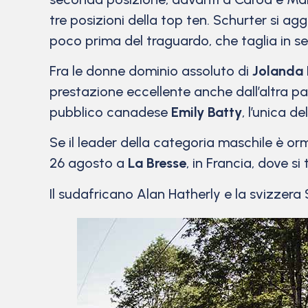
tre posizioni della top ten. Schurter si a
poco prima del traguardo, che taglia in s
Fra le donne dominio assoluto di
Jolanda 
prestazione eccellente anche dall’altra pa
pubblico canadese
Emily Batty
, l’unica d
Se il leader della categoria maschile è orm
26 agosto a
La Bresse
, in Francia, dove si
Il sudafricano Alan Hatherly e la svizzera 