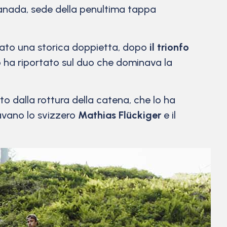
anada, sede della penultima tappa
rato una storica doppietta, dopo
il trionfo
lo ha riportato sul duo che dominava la
o dalla rottura della catena, che lo ha
ravano lo svizzero
Mathias Flückiger
e il