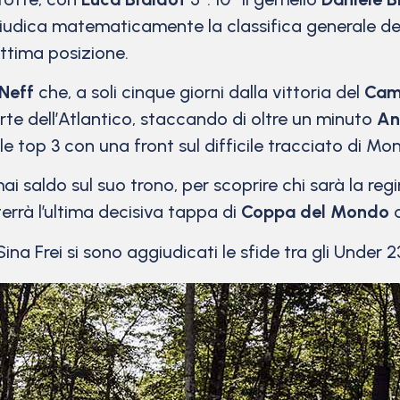
ggiudica matematicamente la classifica generale de
ettima posizione.
Neff
che, a soli cinque giorni dalla vittoria del
Cam
rte dell’Atlantico, staccando di oltre un minuto
An
elle top 3 con una front sul difficile tracciato di M
ai saldo sul suo trono, per scoprire chi sarà la re
 terrà l’ultima decisiva tappa di
Coppa del Mondo
d
Sina Frei si sono aggiudicati le sfide tra gli Under