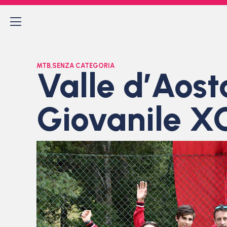
MTB
,
SENZA CATEGORIA
Valle d’Aost
Giovanile X