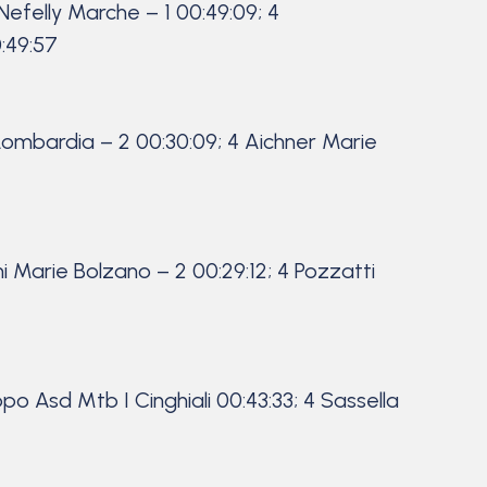
Nefelly Marche – 1 00:49:09; 4
:49:57
a Lombardia – 2 00:30:09; 4 Aichner Marie
i Marie Bolzano – 2 00:29:12; 4 Pozzatti
ppo Asd Mtb I Cinghiali 00:43:33; 4 Sassella