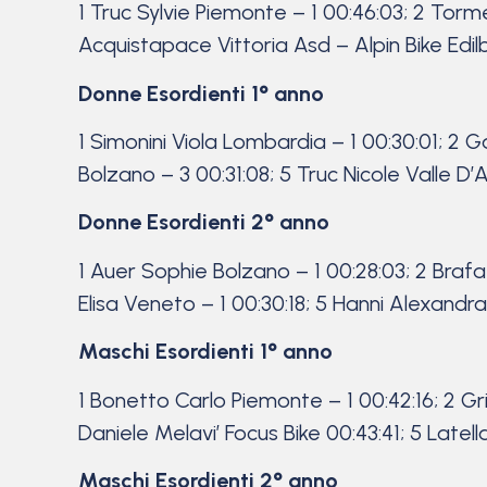
1 Truc Sylvie Piemonte – 1 00:46:03; 2 Torm
Acquistapace Vittoria Asd – Alpin Bike Ed
Donne Esordienti 1° anno
1 Simonini Viola Lombardia – 1 00:30:01; 2 
Bolzano – 3 00:31:08; 5 Truc Nicole Valle D’
Donne Esordienti 2° anno
1 Auer Sophie Bolzano – 1 00:28:03; 2 Braf
Elisa Veneto – 1 00:30:18; 5 Hanni Alexandr
Maschi Esordienti 1° anno
1 Bonetto Carlo Piemonte – 1 00:42:16; 2 Gri
Daniele Melavi’ Focus Bike 00:43:41; 5 Late
Maschi Esordienti 2° anno