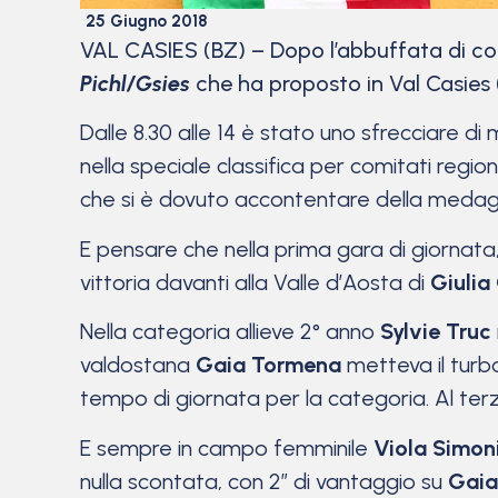
25 Giugno 2018
VAL CASIES (BZ) – Dopo l’abbuffata di co
Pichl/Gsies
che ha proposto in Val Casies
Dalle 8.30 alle 14 è stato uno sfrecciare di 
nella speciale classifica per comitati regi
che si è dovuto accontentare della medagli
E pensare che nella prima gara di giornata,
vittoria davanti alla Valle d’Aosta di
Giulia
Nella categoria allieve 2° anno
Sylvie Truc
valdostana
Gaia Tormena
metteva il turbo,
tempo di giornata per la categoria. Al te
E sempre in campo femminile
Viola Simon
nulla scontata, con 2” di vantaggio su
Gaia