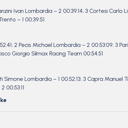
zini Ivan Lombardia – 2 00:39:14; 3 Cortesi Carlo Ligu
Trento – 1 00:39:51
52:41; 2 Pecis Michael Lombardia – 2 00:53:09; 3 Pari
ncisco Giorgio Silmax Racing Team 00:54:51
notti Simone Lombardia – 1 00:52:13; 3 Capra Manuel T
2 00:53:11
ike