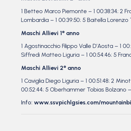
1 Betteo Marco Piemonte – 1 00:38:34; 2 Fran
Lombardia – 1 00:39:50; 5 Baitella Lorenzo 
Maschi Allievi 1° anno
1 Agostinacchio Filippo Valle D’Aosta – 1 00:
Siffredi Matteo Liguria – 1 00:54:46; 5 Fra
Maschi Allievi 2° anno
1 Caviglia Diego Liguria – 1 00:51:48; 2 Mi
00:52:44; 5 Oberhammer Tobias Bolzano – 
Info:
www.ssvpichlgsies.com/mountainb