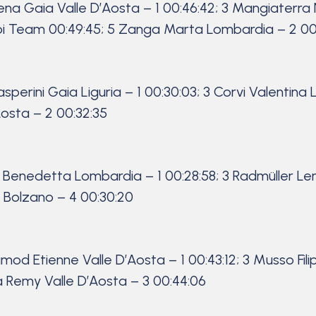
ena Gaia Valle D’Aosta – 1 00:46:42; 3 Mangiaterra 
ilbi Team 00:49:45; 5 Zanga Marta Lombardia – 2 00
Gasperini Gaia Liguria – 1 00:30:03; 3 Corvi Valentin
Aosta – 2 00:32:35
a Benedetta Lombardia – 1 00:28:58; 3 Radmüller Len
a Bolzano – 4 00:30:20
mod Etienne Valle D’Aosta – 1 00:43:12; 3 Musso Fili
lla Remy Valle D’Aosta – 3 00:44:06