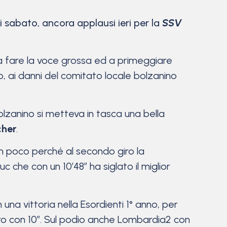
i sabato, ancora applausi ieri per la
SSV
 fare la voce grossa ed a primeggiare
o, ai danni del comitato locale bolzanino
lzanino si metteva in tasca una bella
cher
.
on poco perché al secondo giro la
uc che con un 10’48” ha siglato il miglior
na vittoria nella Esordienti 1° anno, per
iro con 10”. Sul podio anche Lombardia2 con