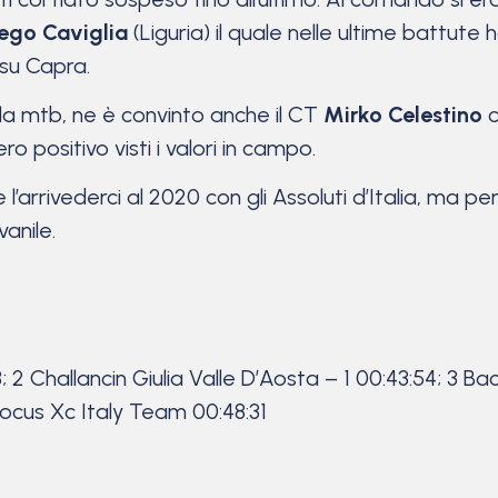
ego Caviglia
(Liguria) il quale nelle ultime battute
 su Capra.
lla mtb, ne è convinto anche il CT
Mirko Celestino
c
 positivo visti i valori in campo.
l’arrivederci al 2020 con gli Assoluti d’Italia, ma p
anile.
 2 Challancin Giulia Valle D’Aosta – 1 00:43:54; 3 Ba
Focus Xc Italy Team 00:48:31