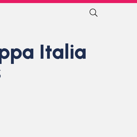
ppa Italia
s