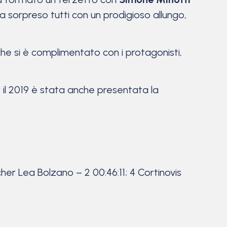
 ha sorpreso tutti con un prodigioso allungo,
he si è complimentato con i protagonisti,
er il 2019 è stata anche presentata la
cher Lea Bolzano – 2 00:46:11; 4 Cortinovis