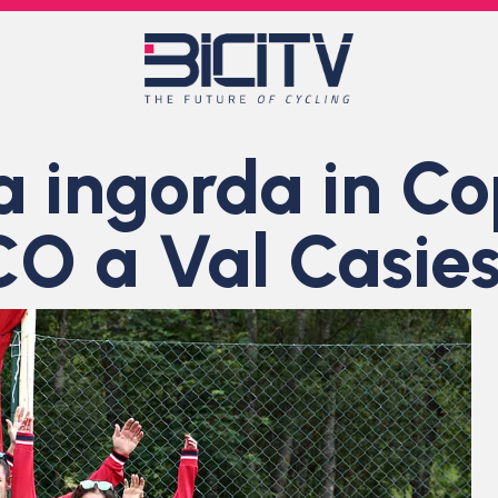
a ingorda in Co
CO a Val Casie