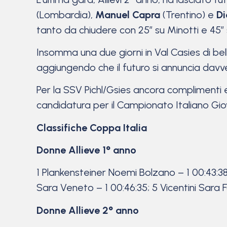
(Lombardia),
Manuel Capra
(Trentino) e
Di
tanto da chiudere con 25” su Minotti e 45”
Insomma una due giorni in Val Casies di be
aggiungendo che il futuro si annuncia davvero
Per la SSV Pichl/Gsies ancora complimenti e 
candidatura per il Campionato Italiano Giov
Classifiche Coppa Italia
Donne Allieve 1° anno
1 Plankensteiner Noemi Bolzano – 1 00:43:38;
Sara Veneto – 1 00:46:35; 5 Vicentini Sara 
Donne Allieve 2° anno