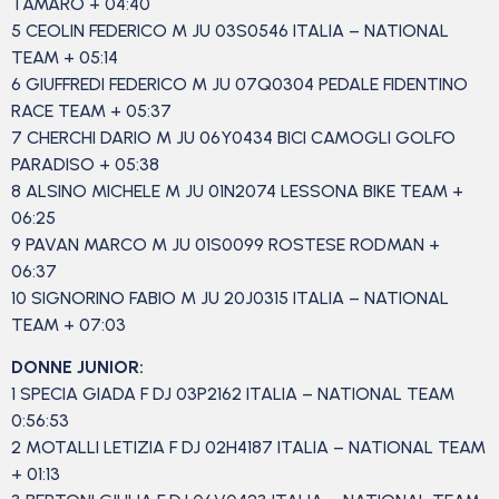
TAMARO + 04:40
5 CEOLIN FEDERICO M JU 03S0546 ITALIA – NATIONAL
TEAM + 05:14
6 GIUFFREDI FEDERICO M JU 07Q0304 PEDALE FIDENTINO
RACE TEAM + 05:37
7 CHERCHI DARIO M JU 06Y0434 BICI CAMOGLI GOLFO
PARADISO + 05:38
8 ALSINO MICHELE M JU 01N2074 LESSONA BIKE TEAM +
06:25
9 PAVAN MARCO M JU 01S0099 ROSTESE RODMAN +
06:37
10 SIGNORINO FABIO M JU 20J0315 ITALIA – NATIONAL
TEAM + 07:03
DONNE JUNIOR:
1 SPECIA GIADA F DJ 03P2162 ITALIA – NATIONAL TEAM
0:56:53
2 MOTALLI LETIZIA F DJ 02H4187 ITALIA – NATIONAL TEAM
+ 01:13