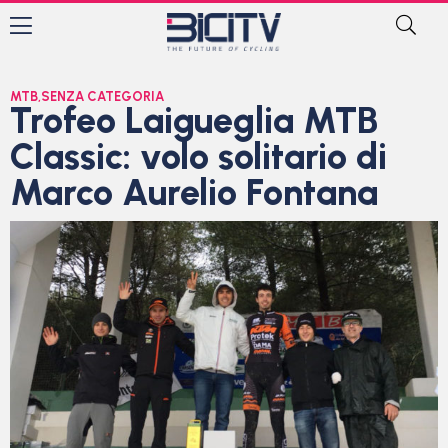
MTB
,
SENZA CATEGORIA
Trofeo Laigueglia MTB
Classic: volo solitario di
Marco Aurelio Fontana