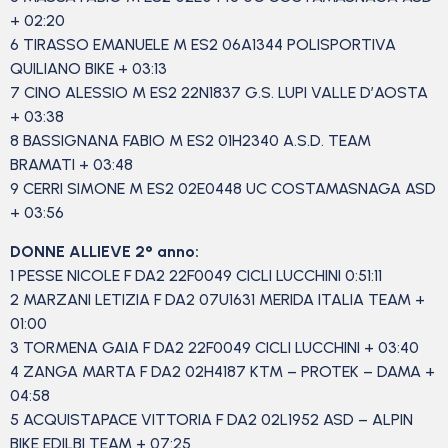
+ 02:20
6 TIRASSO EMANUELE M ES2 06A1344 POLISPORTIVA
QUILIANO BIKE + 03:13
7 CINO ALESSIO M ES2 22N1837 G.S. LUPI VALLE D’AOSTA
+ 03:38
8 BASSIGNANA FABIO M ES2 01H2340 A.S.D. TEAM
BRAMATI + 03:48
9 CERRI SIMONE M ES2 02E0448 UC COSTAMASNAGA ASD
+ 03:56
DONNE ALLIEVE 2° anno:
1 PESSE NICOLE F DA2 22F0049 CICLI LUCCHINI 0:51:11
2 MARZANI LETIZIA F DA2 07U1631 MERIDA ITALIA TEAM +
01:00
3 TORMENA GAIA F DA2 22F0049 CICLI LUCCHINI + 03:40
4 ZANGA MARTA F DA2 02H4187 KTM – PROTEK – DAMA +
04:58
5 ACQUISTAPACE VITTORIA F DA2 02L1952 ASD – ALPIN
BIKE EDILBI TEAM + 07:25