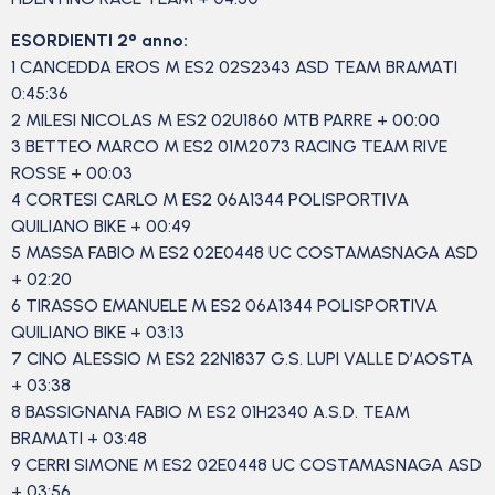
ESORDIENTI 2° anno:
1 CANCEDDA EROS M ES2 02S2343 ASD TEAM BRAMATI
0:45:36
2 MILESI NICOLAS M ES2 02U1860 MTB PARRE + 00:00
3 BETTEO MARCO M ES2 01M2073 RACING TEAM RIVE
ROSSE + 00:03
4 CORTESI CARLO M ES2 06A1344 POLISPORTIVA
QUILIANO BIKE + 00:49
5 MASSA FABIO M ES2 02E0448 UC COSTAMASNAGA ASD
+ 02:20
6 TIRASSO EMANUELE M ES2 06A1344 POLISPORTIVA
QUILIANO BIKE + 03:13
7 CINO ALESSIO M ES2 22N1837 G.S. LUPI VALLE D’AOSTA
+ 03:38
8 BASSIGNANA FABIO M ES2 01H2340 A.S.D. TEAM
BRAMATI + 03:48
9 CERRI SIMONE M ES2 02E0448 UC COSTAMASNAGA ASD
+ 03:56