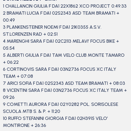
1 CHALLANCIN GIULIA F DA1 22X1862 XCO PROJECT 0:49:33
2 BRAMATI LUCIA F DA1 02S2343 ASD TEAM BRAMATI +
00:49
3 PLANKENSTEINER NOEMI F DA1 21K0355 A.S.V.
ST.LORENZEN RAD + 02:51
4 MARENGHI SARA F DA1 02C2113 MELAVI’ FOCUS BIKE +
05:54
5 ALBERTI GIULIA F DA1 TAM VELO CLUB MONTE TAMARO
+ 06:22
6 CORTINOVIS SARA F DA1 03N2736 FOCUS XC ITALY
TEAM + 07:08
7 ARICI SOFIA F DA1 02S2343 ASD TEAM BRAMATI + 08:03
8 VICENTINI SARA F DA1 03N2736 FOCUS XC ITALY TEAM +
09:26
9 COMETTI AURORA F DA1 02Y0282 POL. SORISOLESE
SCUOLA MTB S. & P. + 11:20
10 RUFFO STEFANINI GIORGIA F DA1 02H3915 VELO’
MONTIRONE + 26:36