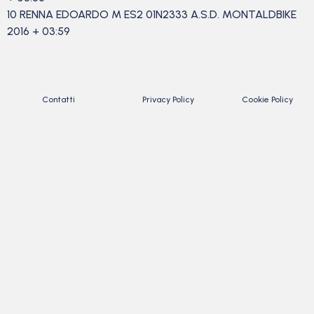
10 RENNA EDOARDO M ES2 01N2333 A.S.D. MONTALDBIKE
2016 + 03:59
Contatti
Privacy Policy
Cookie Policy