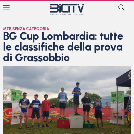
MTB
,
SENZA CATEGORIA
BG Cup Lombardia: tutte
le classifiche della prova
di Grassobbio