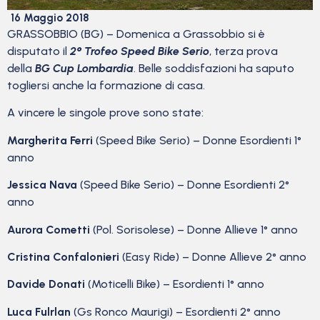
16 Maggio 2018
GRASSOBBIO (BG) – Domenica a Grassobbio si è
disputato il
2° Trofeo Speed Bike Serio
, terza prova
della
BG Cup Lombardia
. Belle soddisfazioni ha saputo
togliersi anche la formazione di casa.
A vincere le singole prove sono state:
Margherita Ferri
(Speed Bike Serio) – Donne Esordienti 1°
anno
Jessica Nava
(Speed Bike Serio) – Donne Esordienti 2°
anno
Aurora Cometti
(Pol. Sorisolese) – Donne Allieve 1° anno
Cristina Confalonieri
(Easy Ride) – Donne Allieve 2° anno
Davide Donati
(Moticelli Bike) – Esordienti 1° anno
Luca Fulrlan
(Gs Ronco Maurigi) – Esordienti 2° anno