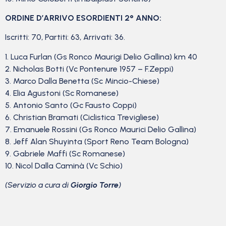
ORDINE D’ARRIVO ESORDIENTI 2° ANNO:
Iscritti: 70, Partiti: 63, Arrivati: 36.
1. Luca Furlan (Gs Ronco Maurigi Delio Gallina) km 40
2. Nicholas Botti (Vc Pontenure 1957 – F.Zeppi)
3. Marco Dalla Benetta (Sc Mincio-Chiese)
4. Elia Agustoni (Sc Romanese)
5. Antonio Santo (Gc Fausto Coppi)
6. Christian Bramati (Ciclistica Trevigliese)
7. Emanuele Rossini (Gs Ronco Maurici Delio Gallina)
8. Jeff Alan Shuyinta (Sport Reno Team Bologna)
9. Gabriele Maffi (Sc Romanese)
10. Nicol Dalla Caminà (Vc Schio)
(Servizio a cura di
Giorgio Torre
)