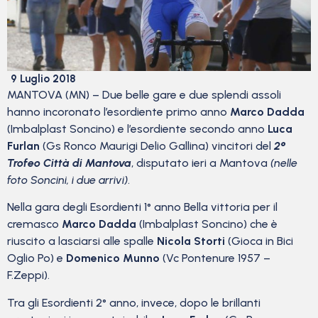
9 Luglio 2018
MANTOVA (MN) – Due belle gare e due splendi assoli
hanno incoronato l’esordiente primo anno
Marco Dadda
(Imbalplast Soncino) e l’esordiente secondo anno
Luca
Furlan
(Gs Ronco Maurigi Delio Gallina) vincitori del
2°
Trofeo Città di Mantova
, disputato ieri a Mantova
(nelle
foto Soncini, i due arrivi)
.
Nella gara degli Esordienti 1° anno Bella vittoria per il
cremasco
Marco Dadda
(Imbalplast Soncino) che è
riuscito a lasciarsi alle spalle
Nicola Storti
(Gioca in Bici
Oglio Po) e
Domenico Munno
(Vc Pontenure 1957 –
F.Zeppi).
Tra gli Esordienti 2° anno, invece, dopo le brillanti