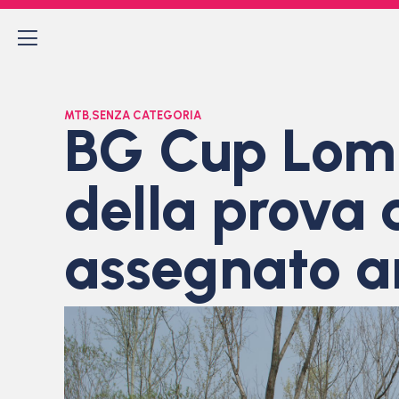
MTB
,
SENZA CATEGORIA
BG Cup Lomba
della prova 
assegnato anc