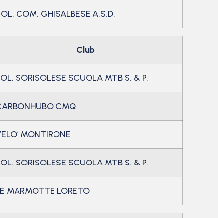
POL. COM. GHISALBESE A.S.D.
Club
POL. SORISOLESE SCUOLA MTB S. & P.
CARBONHUBO CMQ
VELO’ MONTIRONE
POL. SORISOLESE SCUOLA MTB S. & P.
LE MARMOTTE LORETO