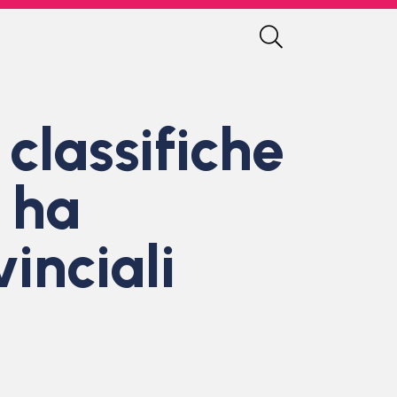
classifiche
 ha
inciali