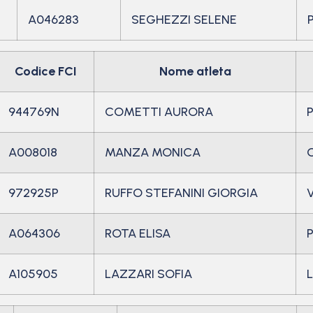
A046283
SEGHEZZI SELENE
Codice FCI
Nome atleta
944769N
COMETTI AURORA
A008018
MANZA MONICA
972925P
RUFFO STEFANINI GIORGIA
A064306
ROTA ELISA
A105905
LAZZARI SOFIA