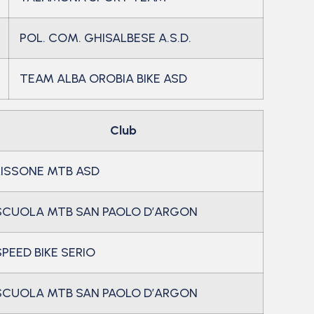
POL. COM. GHISALBESE A.S.D.
TEAM ALBA OROBIA BIKE ASD
Club
LISSONE MTB ASD
SCUOLA MTB SAN PAOLO D’ARGON
SPEED BIKE SERIO
SCUOLA MTB SAN PAOLO D’ARGON