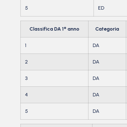
5
ED
Classifica DA 1° anno
Categoria
1
DA
2
DA
3
DA
4
DA
5
DA