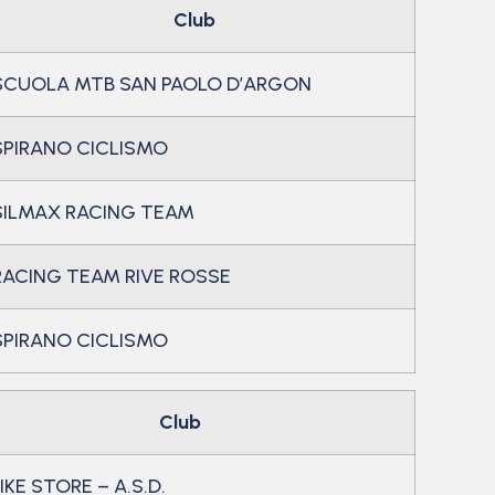
Club
SCUOLA MTB SAN PAOLO D’ARGON
SPIRANO CICLISMO
SILMAX RACING TEAM
RACING TEAM RIVE ROSSE
SPIRANO CICLISMO
Club
IKE STORE – A.S.D.