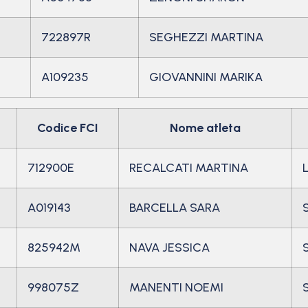
722897R
SEGHEZZI MARTINA
A109235
GIOVANNINI MARIKA
Codice FCI
Nome atleta
712900E
RECALCATI MARTINA
A019143
BARCELLA SARA
825942M
NAVA JESSICA
998075Z
MANENTI NOEMI