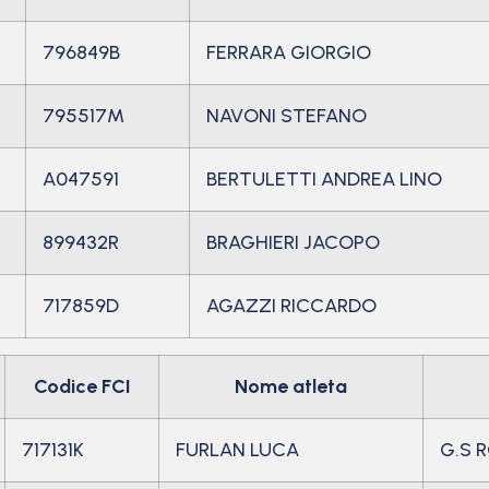
796849B
FERRARA GIORGIO
795517M
NAVONI STEFANO
A047591
BERTULETTI ANDREA LINO
899432R
BRAGHIERI JACOPO
717859D
AGAZZI RICCARDO
Codice FCI
Nome atleta
717131K
FURLAN LUCA
G.S 