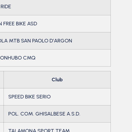
 RIDE
 FREE BIKE ASD
LA MTB SAN PAOLO D’ARGON
BONHUBO CMQ
Club
SPEED BIKE SERIO
POL. COM. GHISALBESE A.S.D.
TALAMONA SPORT TEAM