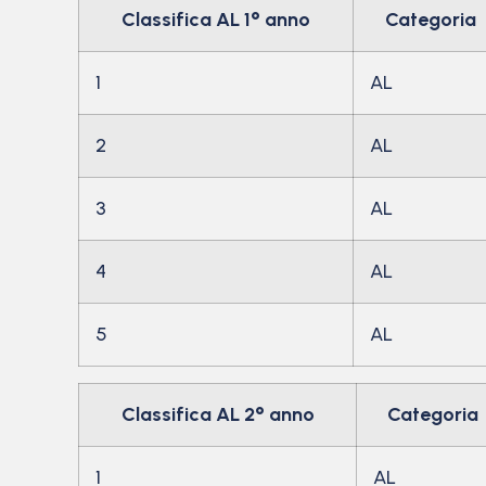
Classifica AL 1° anno
Categoria
1
AL
2
AL
3
AL
4
AL
5
AL
Classifica AL 2° anno
Categoria
1
AL