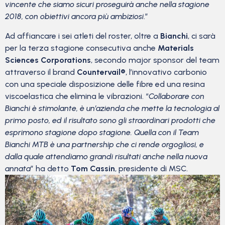
vincente che siamo sicuri proseguirà anche nella stagione
2018, con obiettivi ancora più ambiziosi
.”
Ad affiancare i sei atleti del roster, oltre a
Bianchi
, ci sarà
per la terza stagione consecutiva anche
Materials
Sciences Corporations
, secondo major sponsor del team
attraverso il brand
Countervail®
, l’innovativo carbonio
con una speciale disposizione delle fibre ed una resina
viscoelastica che elimina le vibrazioni. “
Collaborare con
Bianchi è stimolante, è un’azienda che mette la tecnologia al
primo posto, ed il risultato sono gli straordinari prodotti che
esprimono stagione dopo stagione. Quella con il Team
Bianchi MTB è una partnership che ci rende orgogliosi, e
dalla quale attendiamo grandi risultati anche nella nuova
annata
” ha detto
Tom Cassin
, presidente di MSC.