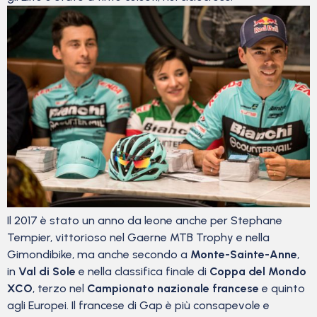
Il 2017 è stato un anno da leone anche per Stephane
Tempier, vittorioso nel Gaerne MTB Trophy e nella
Gimondibike, ma anche secondo a
Monte-Sainte-Anne
,
in
Val di Sole
e nella classifica finale di
Coppa del Mondo
XCO
, terzo nel
Campionato nazionale francese
e quinto
agli Europei. Il francese di Gap è più consapevole e