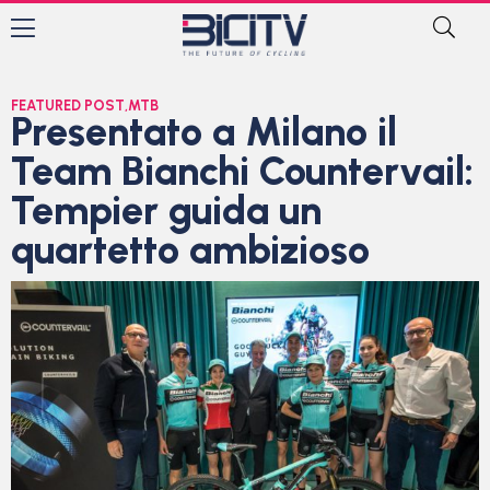
FEATURED POST
,
MTB
Presentato a Milano il
Team Bianchi Countervail:
Tempier guida un
quartetto ambizioso