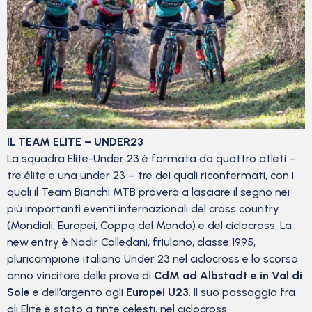
IL TEAM ELITE – UNDER23
La squadra Elite-Under 23 è formata da quattro atleti –
tre élite e una under 23 – tre dei quali riconfermati, con i
quali il Team Bianchi MTB proverà a lasciare il segno nei
più importanti eventi internazionali del cross country
(Mondiali, Europei, Coppa del Mondo) e del ciclocross. La
new entry è Nadir Colledani, friulano, classe 1995,
pluricampione italiano Under 23 nel ciclocross e lo scorso
anno vincitore delle prove di
CdM ad Albstadt e in Val di
Sole
e dell’argento agli
Europei U23
. Il suo passaggio fra
gli Elite è stato a tinte celesti, nel ciclocross.