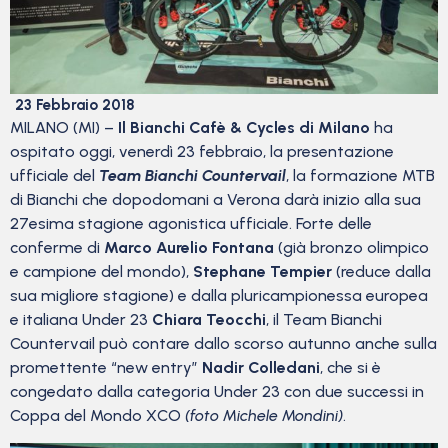
23 Febbraio 2018
MILANO (MI) –
Il Bianchi Cafè & Cycles di Milano
ha
ospitato oggi, venerdì
23 febbraio, la presentazione
ufficiale del
Team Bianchi Countervail
, la formazione MTB
di Bianchi che dopodomani a Verona darà inizio alla sua
27esima stagione agonistica ufficiale. Forte delle
conferme di
Marco Aurelio Fontana
(già bronzo olimpico
e campione del mondo),
Stephane Tempier
(reduce dalla
sua migliore stagione) e dalla pluricampionessa europea
e italiana Under 23
Chiara Teocchi
, il Team Bianchi
Countervail può contare dallo scorso autunno anche sulla
promettente “new entry”
Nadir Colledani
, che si è
congedato dalla categoria Under 23 con due successi in
Coppa del Mondo XCO
(foto Michele Mondini)
.