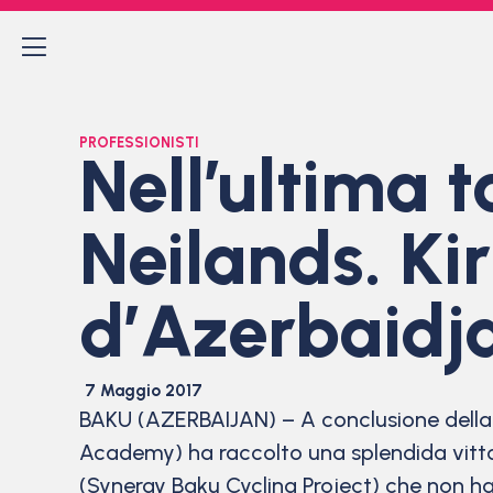
PROFESSIONISTI
Nell’ultima t
Neilands. Kir
d’Azerbaidj
7 Maggio 2017
BAKU (AZERBAIJAN) – A conclusione della
Academy) ha raccolto una splendida vittori
(Synergy Baku Cycling Project) che non ha p