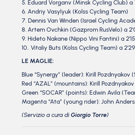
5. Eduard Vorganv (Minsk Cycling Club) a 1
6. Andriy Vasylyuk (Kolss Cycling Team)
7. Dennis Van Winden (Israel Cycling Acad
8. Artem Ovchkin (Gazprom RusVelo) a 2’
9. Hideto Nakane (Nippo Vini Fantini) a 2’15
10.. Vitaliy Buts (Kolss Cycling Team) a 2’29
LE MAGLIE:
Blue “Synergy” (leader): Kirill Pozdnyakov 
Red “AZAL” (mountains): Kirill Pozdnyakov
Green “SOCAR” (points): Edwin Avila (Tea
Magenta “Ata” (young rider): John Anders
(Servizio a cura di
Giorgio Torre
)