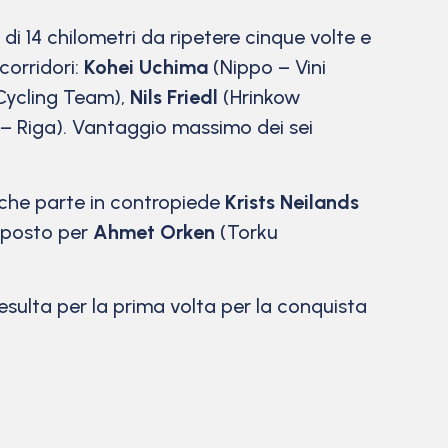
 di 14 chilometri da ripetere cinque volte e
corridori:
Kohei Uchima
(Nippo – Vini
Cycling Team),
Nils Friedl
(Hrinkow
– Riga). Vantaggio massimo dei sei
o che parte in contropiede
Krists Neilands
o posto per
Ahmet Orken
(Torku
esulta per la prima volta per la conquista