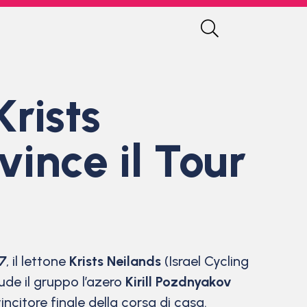
Krists
vince il Tour
7
, il lettone
Krists Neilands
(Israel Cycling
ude il gruppo l’azero
Kirill Pozdnyakov
ncitore finale della corsa di casa.