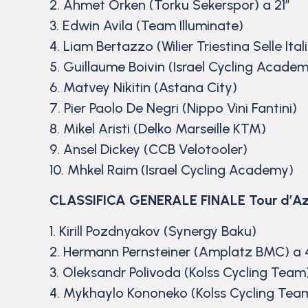
2. Ahmet Orken (Torku Sekerspor) a 21″
3. Edwin Avila (Team Illuminate)
4. Liam Bertazzo (Wilier Triestina Selle Ital
5. Guillaume Boivin (Israel Cycling Acade
6. Matvey Nikitin (Astana City)
7. Pier Paolo De Negri (Nippo Vini Fantini)
8. Mikel Aristi (Delko Marseille KTM)
9. Ansel Dickey (CCB Velotooler)
10. Mhkel Raim (Israel Cycling Academy)
CLASSIFICA GENERALE FINALE Tour d’Az
1. Kirill Pozdnyakov (Synergy Baku)
2. Hermann Pernsteiner (Amplatz BMC) a 
3. Oleksandr Polivoda (Kolss Cycling Team) 
4. Mykhaylo Kononeko (Kolss Cycling Team)