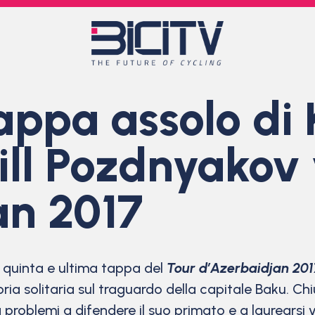
appa assolo di 
ill Pozdnyakov 
an 2017
 quinta e ultima tappa del
Tour d’Azerbaidjan 201
a solitaria sul traguardo della capitale Baku. Chi
roblemi a difendere il suo primato e a laurearsi vi