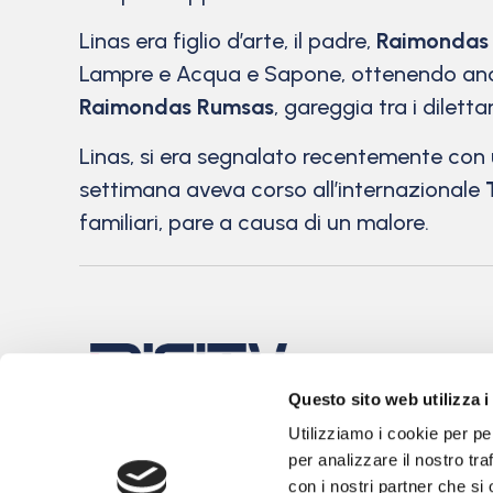
Linas era figlio d’arte, il padre,
Raimondas
Lampre e Acqua e Sapone, ottenendo anche
Raimondas Rumsas
, gareggia tra i dilett
Linas, si era segnalato recentemente con
settimana aveva corso all’internazionale
familiari, pare a causa di un malore.
Questo sito web utilizza i
Utilizziamo i cookie per pe
per analizzare il nostro tra
con i nostri partner che si