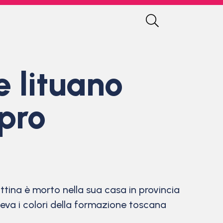
e lituano
 pro
tina è morto nella sua casa in provincia
eva i colori della formazione toscana