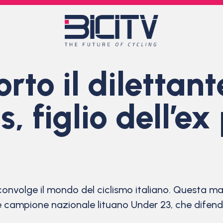
rto il dilettant
 figlio dell’ex
onvolge il mondo del ciclismo italiano. Questa mat
e campione nazionale lituano Under 23, che difend