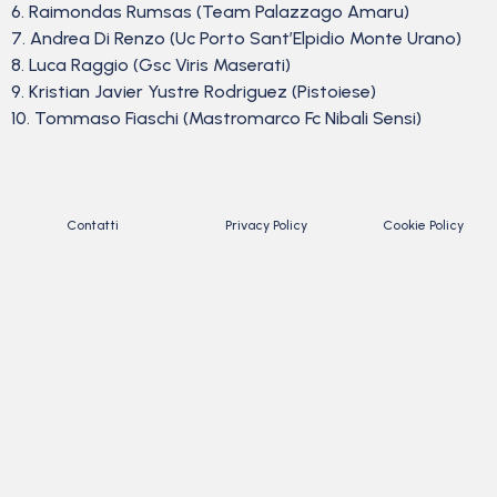
6. Raimondas Rumsas (Team Palazzago Amaru)
7. Andrea Di Renzo (Uc Porto Sant’Elpidio Monte Urano)
8. Luca Raggio (Gsc Viris Maserati)
9. Kristian Javier Yustre Rodriguez (Pistoiese)
10. Tommaso Fiaschi (Mastromarco Fc Nibali Sensi)
Contatti
Privacy Policy
Cookie Policy