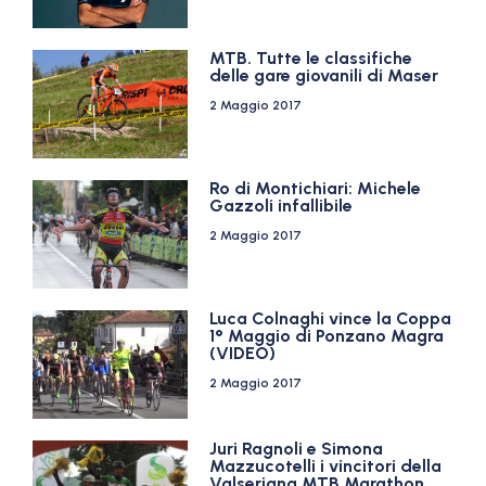
MTB. Tutte le classifiche
delle gare giovanili di Maser
2 Maggio 2017
Ro di Montichiari: Michele
Gazzoli infallibile
2 Maggio 2017
Luca Colnaghi vince la Coppa
1° Maggio di Ponzano Magra
(VIDEO)
2 Maggio 2017
Juri Ragnoli e Simona
Mazzucotelli i vincitori della
Valseriana MTB Marathon