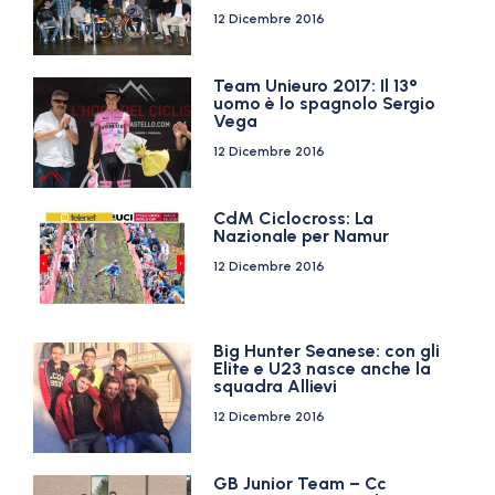
12 Dicembre 2016
Team Unieuro 2017: Il 13°
uomo è lo spagnolo Sergio
Vega
12 Dicembre 2016
CdM Ciclocross: La
Nazionale per Namur
12 Dicembre 2016
Big Hunter Seanese: con gli
Elite e U23 nasce anche la
squadra Allievi
12 Dicembre 2016
GB Junior Team – Cc