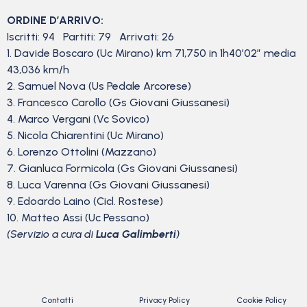
ORDINE D’ARRIVO:
Iscritti: 94 Partiti: 79 Arrivati: 26
1. Davide Boscaro (Uc Mirano) km 71,750 in 1h40’02” media
43,036 km/h
2. Samuel Nova (Us Pedale Arcorese)
3. Francesco Carollo (Gs Giovani Giussanesi)
4. Marco Vergani (Vc Sovico)
5. Nicola Chiarentini (Uc Mirano)
6. Lorenzo Ottolini (Mazzano)
7. Gianluca Formicola (Gs Giovani Giussanesi)
8. Luca Varenna (Gs Giovani Giussanesi)
9. Edoardo Laino (Cicl. Rostese)
10. Matteo Assi (Uc Pessano)
(Servizio a cura di
Luca Galimberti
)
Contatti
Privacy Policy
Cookie Policy