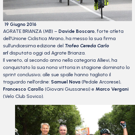
19 Giugno 2016
AGRATE BRIANZA (MB) –
Davide Boscaro
, forte atleta
dell’Unione Ciclistica Mirano, ha messo la sua firma
sull’undicesima edizione del
Trofeo Cereda Carlo
srl
disputata oggi ad Agrate Brianza.
Il veneto, al secondo anno nella categoria Allievi, ha
conquistato la sua nona vittoria in stagione dominato lo
sprint conclusivo; alle sue spalle hanno tagliato il
traguardo nell’ordine:
Samuel Nova
(Pedale Arcorese),
Francesco Carollo
(Giovani Giussanesi) e
Marco Vergani
(Velo Club Sovico).