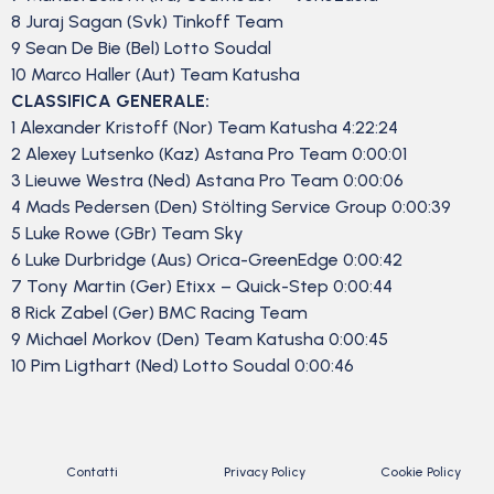
8 Juraj Sagan (Svk) Tinkoff Team
9 Sean De Bie (Bel) Lotto Soudal
10 Marco Haller (Aut) Team Katusha
CLASSIFICA GENERALE:
1 Alexander Kristoff (Nor) Team Katusha 4:22:24
2 Alexey Lutsenko (Kaz) Astana Pro Team 0:00:01
3 Lieuwe Westra (Ned) Astana Pro Team 0:00:06
4 Mads Pedersen (Den) Stölting Service Group 0:00:39
5 Luke Rowe (GBr) Team Sky
6 Luke Durbridge (Aus) Orica-GreenEdge 0:00:42
7 Tony Martin (Ger) Etixx – Quick-Step 0:00:44
8 Rick Zabel (Ger) BMC Racing Team
9 Michael Morkov (Den) Team Katusha 0:00:45
10 Pim Ligthart (Ned) Lotto Soudal 0:00:46
Contatti
Privacy Policy
Cookie Policy