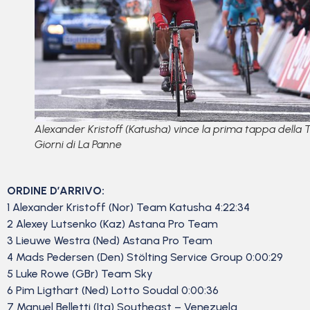
Alexander Kristoff (Katusha) vince la prima tappa della 
Giorni di La Panne
ORDINE D’ARRIVO:
1 Alexander Kristoff (Nor) Team Katusha 4:22:34
2 Alexey Lutsenko (Kaz) Astana Pro Team
3 Lieuwe Westra (Ned) Astana Pro Team
4 Mads Pedersen (Den) Stölting Service Group 0:00:29
5 Luke Rowe (GBr) Team Sky
6 Pim Ligthart (Ned) Lotto Soudal 0:00:36
7 Manuel Belletti (Ita) Southeast – Venezuela