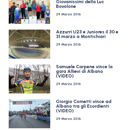
Giovanissimi della Luc
Bovolone
29 Marzo 2016
Azzurri U23 e Juniores il 30 e
31 marzo a Montichiari
29 Marzo 2016
Samuele Carpene vince la
gara Allievi di Albano
(VIDEO)
29 Marzo 2016
Giorgio Cometti vince ad
Albano tra gli Esordienti
(VIDEO)
29 Marzo 2016