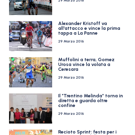
29 Marzo 2016
Alexander Kristoff va
all'attacco e vince la prima
tappa a La Panne
29 Marzo 2016
Muffolini a terra, Gomez
Urosa vince la volata a
Ceresara
29 Marzo 2016
Il "Trentino Melinda" torna in
diretta e guarda oltre
confine
29 Marzo 2016
Recioto Sprint: festa per i