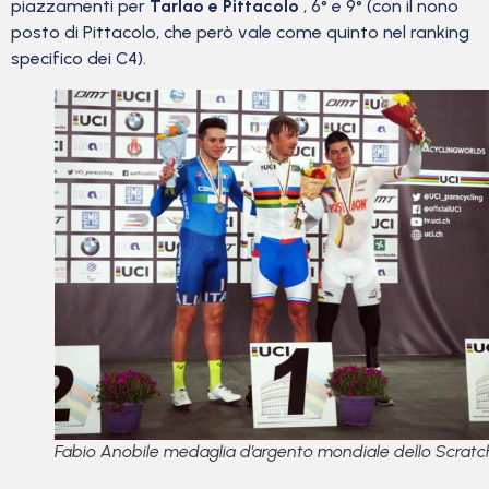
piazzamenti per
Tarlao e Pittacolo
, 6° e 9° (con il nono
posto di Pittacolo, che però vale come quinto nel ranking
specifico dei C4).
Fabio Anobile medaglia d’argento mondiale dello Scratc