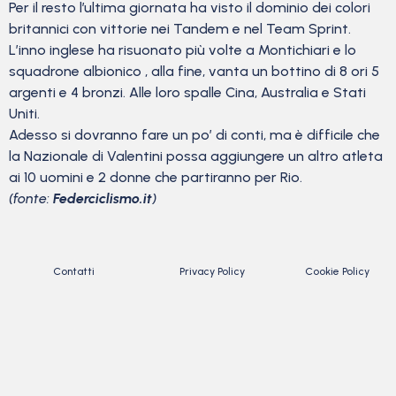
Per il resto l’ultima giornata ha visto il dominio dei colori
britannici con vittorie nei Tandem e nel Team Sprint.
L’inno inglese ha risuonato più volte a Montichiari e lo
squadrone albionico , alla fine, vanta un bottino di 8 ori 5
argenti e 4 bronzi. Alle loro spalle Cina, Australia e Stati
Uniti.
Adesso si dovranno fare un po’ di conti, ma è difficile che
la Nazionale di Valentini possa aggiungere un altro atleta
ai 10 uomini e 2 donne che partiranno per Rio.
(fonte:
Federciclismo.it
)
Contatti
Privacy Policy
Cookie Policy