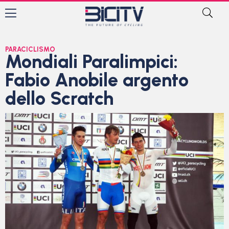
PARACICLISMO
Mondiali Paralimpici:
Fabio Anobile argento
dello Scratch