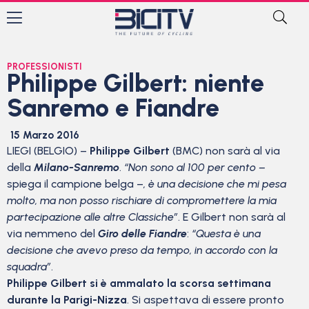
PROFESSIONISTI
Philippe Gilbert: niente
Sanremo e Fiandre
15 Marzo 2016
LIEGI (BELGIO) –
Philippe Gilbert
(BMC) non sarà al via
della
Milano-Sanremo
.
“Non sono al 100 per cento –
spiega il campione belga –
, è una decisione che mi pesa
molto, ma non posso rischiare di compromettere la mia
partecipazione alle altre Classiche”
. E Gilbert non sarà al
via nemmeno del
Giro delle Fiandre
:
“Questa è una
decisione che avevo preso da tempo, in accordo con la
squadra”
.
Philippe Gilbert si è ammalato la scorsa settimana
durante la Parigi-Nizza
. Si aspettava di essere pronto