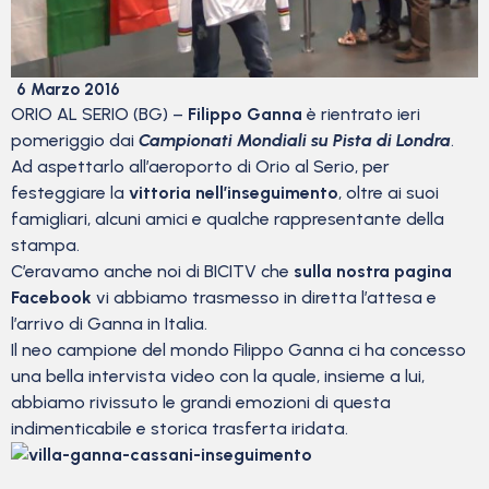
6 Marzo 2016
ORIO AL SERIO (BG) –
Filippo Ganna
è rientrato ieri
pomeriggio dai
Campionati Mondiali su Pista di Londra
.
Ad aspettarlo all’aeroporto di Orio al Serio, per
festeggiare la
vittoria nell’inseguimento
, oltre ai suoi
famigliari, alcuni amici e qualche rappresentante della
stampa.
C’eravamo anche noi di BICITV che
sulla nostra pagina
Facebook
vi abbiamo trasmesso in diretta l’attesa e
l’arrivo di Ganna in Italia.
Il neo campione del mondo Filippo Ganna ci ha concesso
una bella intervista video con la quale, insieme a lui,
abbiamo rivissuto le grandi emozioni di questa
indimenticabile e storica trasferta iridata.