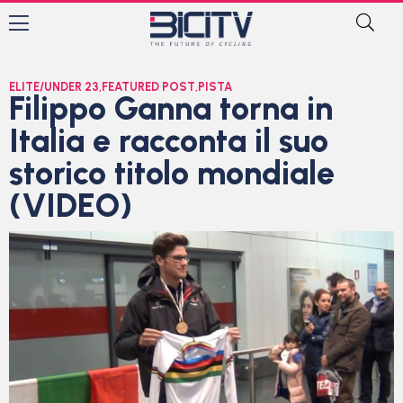
ELITE/UNDER 23
,
FEATURED POST
,
PISTA
Filippo Ganna torna in
Italia e racconta il suo
storico titolo mondiale
(VIDEO)