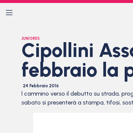
JUNIORES
Cipollini Ass
febbraio la 
24 Febbraio 2016
l cammino verso il debutto su strada, pr
sabato si presenterà a stampa, tifosi, soste