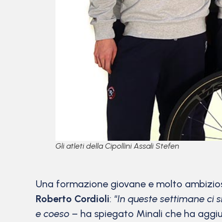
Gli atleti della Cipollini Assali Stefen
Una formazione giovane e molto ambiziosa
Roberto Cordioli
: “
In queste settimane ci s
e coeso
–
ha spiegato Minali che ha aggi