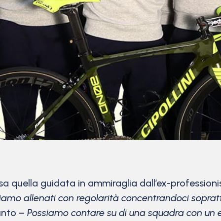
 quella guidata in ammiraglia dall’ex-profession
iamo allenati con regolarità concentrandoci sopratt
unto –
Possiamo contare su di una squadra con un ele