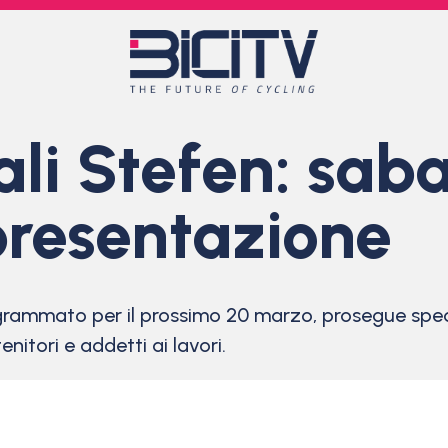
ali Stefen: sab
presentazione
ogrammato per il prossimo 20 marzo, prosegue sped
nitori e addetti ai lavori.