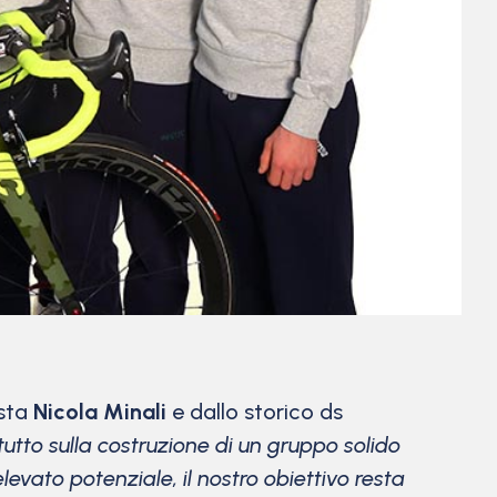
ista
Nicola Minali
e dallo storico ds
utto sulla costruzione di un gruppo solido
vato potenziale, il nostro obiettivo resta