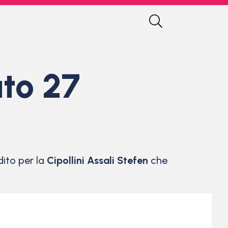
ato 27
ito per la
Cipollini Assali Stefen
che