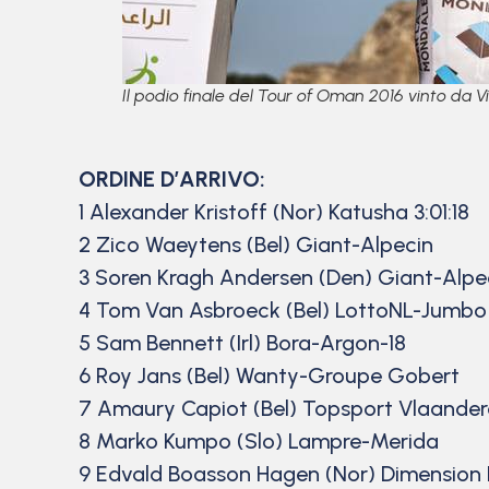
Il podio finale del Tour of Oman 2016 vinto da 
ORDINE D’ARRIVO:
1 Alexander Kristoff (Nor) Katusha 3:01:18
2 Zico Waeytens (Bel) Giant-Alpecin
3 Soren Kragh Andersen (Den) Giant-Alpe
4 Tom Van Asbroeck (Bel) LottoNL-Jumbo
5 Sam Bennett (Irl) Bora-Argon-18
6 Roy Jans (Bel) Wanty-Groupe Gobert
7 Amaury Capiot (Bel) Topsport Vlaande
8 Marko Kumpo (Slo) Lampre-Merida
9 Edvald Boasson Hagen (Nor) Dimension