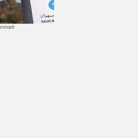
orstad)