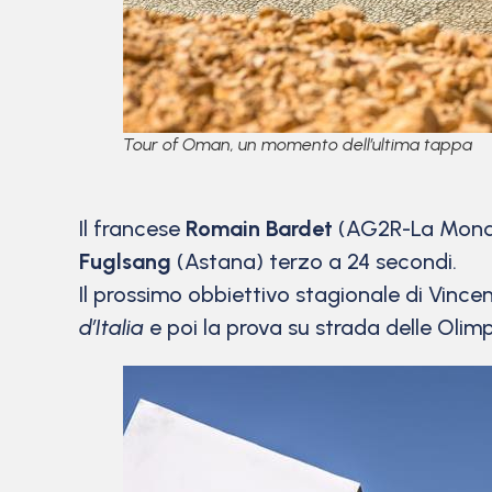
Tour of Oman, un momento dell’ultima tappa
Il francese
Romain Bardet
(AG2R-La Mondia
Fuglsang
(Astana) terzo a 24 secondi.
Il prossimo obbiettivo stagionale di Vince
d’Italia
e poi la prova su strada delle Olimpi