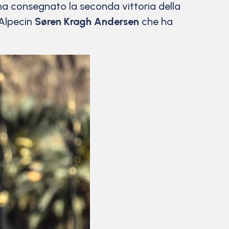
i ha consegnato la seconda vittoria della
-Alpecin
Søren Kragh Andersen
che ha