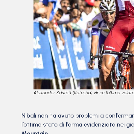
Alexander Kristoff (Katusha) vince l’ultima vol
Nibali non ha avuto problemi a confermare 
l’ottimo stato di forma evidenziato nei gio
Mountain
.