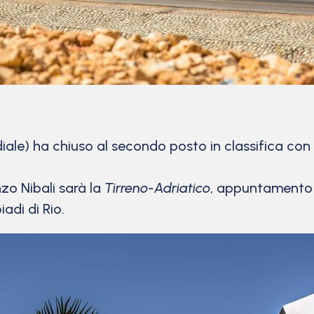
le) ha chiuso al secondo posto in classifica con u
nzo Nibali sarà la
Tirreno-Adriatico
, appuntamento 
adi di Rio.