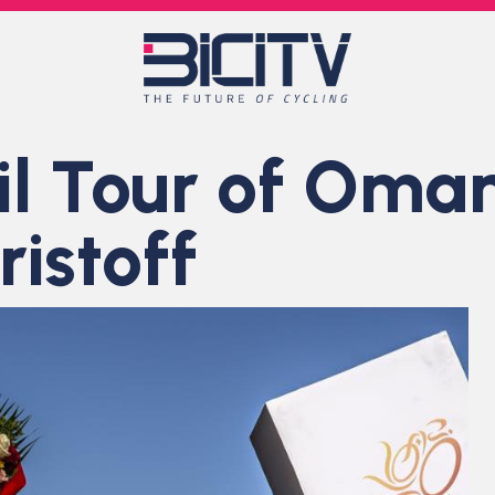
 il Tour of Oman
ristoff