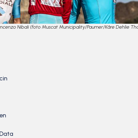
Vincenzo Nibali (foto Muscat Municipality/Paumer/Kåre Dehlie Th
cin
ren
 Data