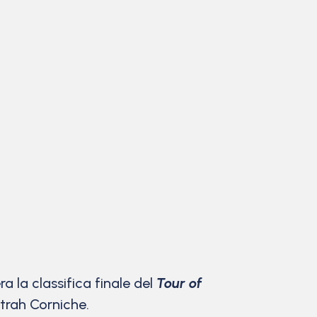
a la classifica finale del
Tour of
trah Corniche.