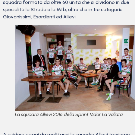
squadra formata da oltre 60 unità che si dividono in due
specialità la Strada e la Mtb, oltre che in tre categorie
Giovanissimi, Esordienti ed Allievi.
La squadra Allievi 2016 della Sprint Vidor La Vallata
A guidare ormai da molti anni la squadra Allievi troviamo