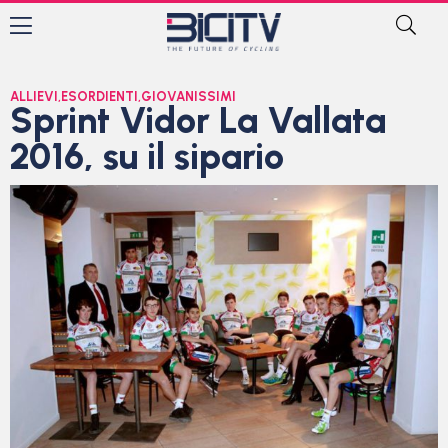
ALLIEVI
,
ESORDIENTI
,
GIOVANISSIMI
Sprint Vidor La Vallata
2016, su il sipario