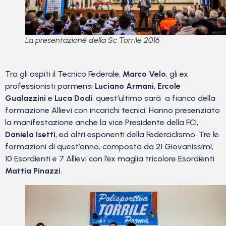
La presentazione della Sc Torrile 2016
Tra gli ospiti il Tecnico Federale,
Marco Velo
, gli ex
professionisti parmensi
Luciano Armani
,
Ercole
Gualazzini
e
Luca Dodi
: quest’ultimo sarà a fianco della
formazione Allievi con incarichi tecnici. Hanno presenziato
la manifestazione anche la vice Presidente della FCI,
Daniela Isetti
, ed altri esponenti della Federciclismo. Tre le
formazioni di quest’anno, composta da 21 Giovanissimi,
10 Esordienti e 7 Allievi con l’ex maglia tricolore Esordienti
Mattia Pinazzi
.