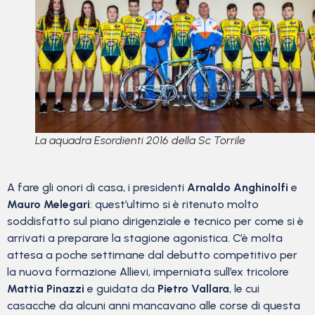
La aquadra Esordienti 2016 della Sc Torrile
A fare gli onori di casa, i presidenti
Arnaldo Anghinolfi
e
Mauro Melegari
: quest’ultimo si è ritenuto molto
soddisfatto sul piano dirigenziale e tecnico per come si è
arrivati a preparare la stagione agonistica. C’è molta
attesa a poche settimane dal debutto competitivo per
la nuova formazione Allievi, imperniata sull’ex tricolore
Mattia Pinazzi
e guidata da
Pietro Vallara
, le cui
casacche da alcuni anni mancavano alle corse di questa