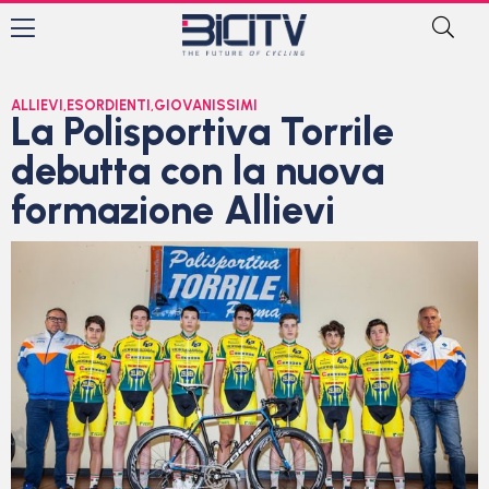
ALLIEVI
,
ESORDIENTI
,
GIOVANISSIMI
La Polisportiva Torrile
debutta con la nuova
formazione Allievi