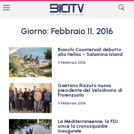
Giorno: Febbraio 11, 2016
Bianchi Countervail debutto
alla Hellas – Salamina Island
11 Febbraio 2016
Gaetano Rizzuto nuovo
presidente del Velodromo di
Fiorenzuola
11 Febbraio 2016
La Méditerranéenne: la FDJ
vince la cronosquadre
inaugurale