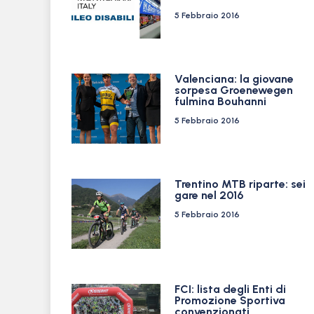
5 Febbraio 2016
Valenciana: la giovane
sorpesa Groenewegen
fulmina Bouhanni
5 Febbraio 2016
Trentino MTB riparte: sei
gare nel 2016
5 Febbraio 2016
FCI: lista degli Enti di
Promozione Sportiva
convenzionati