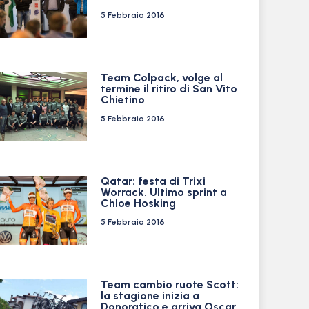
5 Febbraio 2016
Team Colpack, volge al
termine il ritiro di San Vito
Chietino
5 Febbraio 2016
Qatar: festa di Trixi
Worrack. Ultimo sprint a
Chloe Hosking
5 Febbraio 2016
Team cambio ruote Scott:
la stagione inizia a
Donoratico e arriva Oscar