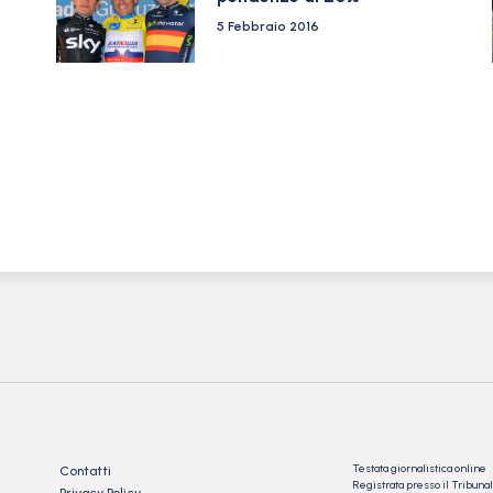
5 Febbraio 2016
Testata giornalistica online
Contatti
Registrata presso il Tribu