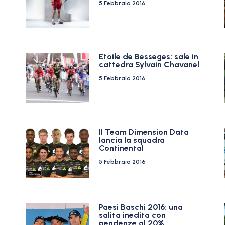
5 Febbraio 2016
Etoile de Besseges: sale in
cattedra Sylvain Chavanel
5 Febbraio 2016
Il Team Dimension Data
lancia la squadra
Continental
5 Febbraio 2016
Paesi Baschi 2016: una
salita inedita con
pendenze al 20%