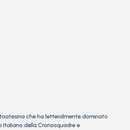
altoatesina che ha letteralmente dominato
to Italiano della Cronosquadre e