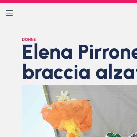
DONNE
Elena Pirron
braccia alza