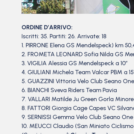
ORDINE D’ARRIVO:
Iscritti: 35. Partiti: 26. Arrivate: 18
1. PIRRONE Elena GS Mendelspeck) km 50,
2. FROMETA LEONARD Sofia Nilda GS Men
3. VIGILIA Alessia GS Mendelspeck a 10″
4. GIULIANI Michela Team Valcar PBM a 15
5. GUAZZINI Vittoria Velo Club Seano On
6. BIANCHI Sveva Riders Team Pavia
7. VALLARI Matilde Ju Green Gorla Minore
8. FATTORI Giorgia Cage Capes VC Silvan
9. SERNISSI Gemma Velo Club Seano One
10. MEUCCI Claudio (San Miniato Ciclismo