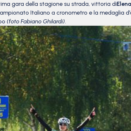
tima gara della stagione su strada, vittoria di
Elena
Campionato Italiano a cronometro e la medaglia d’oro 
mpo
(foto Fabiano Ghilardi)
.