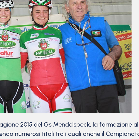
stagione 2015 del Gs Mendelspeck, la formazione 
ncendo numerosi titoli tra i quali anche il Campiona