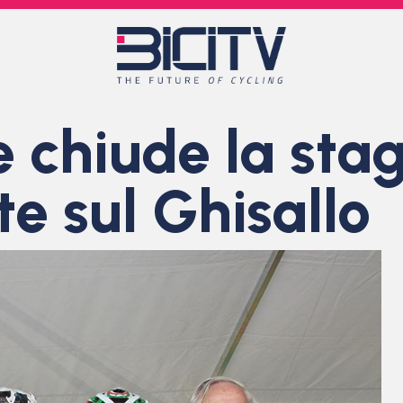
e chiude la sta
te sul Ghisallo