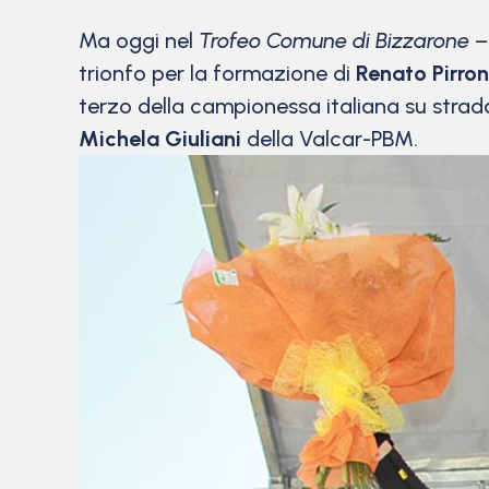
Ma oggi nel
Trofeo Comune di Bizzarone – 
trionfo per la formazione di
Renato Pirro
terzo della campionessa italiana su stra
Michela Giuliani
della Valcar-PBM.