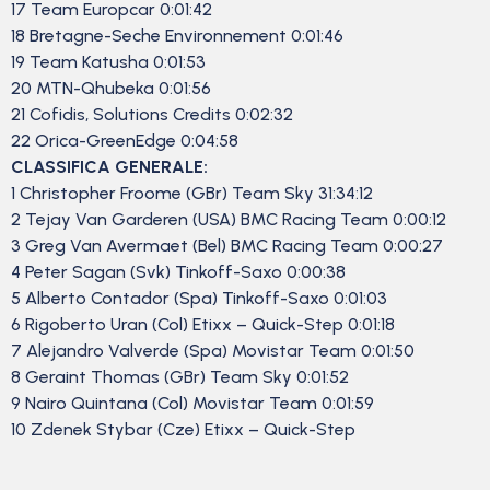
17 Team Europcar 0:01:42
18 Bretagne-Seche Environnement 0:01:46
19 Team Katusha 0:01:53
20 MTN-Qhubeka 0:01:56
21 Cofidis, Solutions Credits 0:02:32
22 Orica-GreenEdge 0:04:58
CLASSIFICA GENERALE:
1 Christopher Froome (GBr) Team Sky 31:34:12
2 Tejay Van Garderen (USA) BMC Racing Team 0:00:12
3 Greg Van Avermaet (Bel) BMC Racing Team 0:00:27
4 Peter Sagan (Svk) Tinkoff-Saxo 0:00:38
5 Alberto Contador (Spa) Tinkoff-Saxo 0:01:03
6 Rigoberto Uran (Col) Etixx – Quick-Step 0:01:18
7 Alejandro Valverde (Spa) Movistar Team 0:01:50
8 Geraint Thomas (GBr) Team Sky 0:01:52
9 Nairo Quintana (Col) Movistar Team 0:01:59
10 Zdenek Stybar (Cze) Etixx – Quick-Step