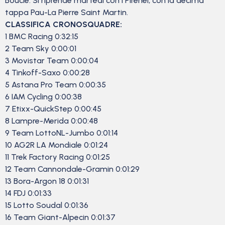
Boucle. Si riprende martedì con i Pirenei, con la decima
tappa Pau-La Pierre Saint Martin.
CLASSIFICA CRONOSQUADRE:
1 BMC Racing 0:32:15
2 Team Sky 0:00:01
3 Movistar Team 0:00:04
4 Tinkoff-Saxo 0:00:28
5 Astana Pro Team 0:00:35
6 IAM Cycling 0:00:38
7 Etixx-QuickStep 0:00:45
8 Lampre-Merida 0:00:48
9 Team LottoNL-Jumbo 0:01:14
10 AG2R LA Mondiale 0:01:24
11 Trek Factory Racing 0:01:25
12 Team Cannondale-Gramin 0:01:29
13 Bora-Argon 18 0:01:31
14 FDJ 0:01:33
15 Lotto Soudal 0:01:36
16 Team Giant-Alpecin 0:01:37