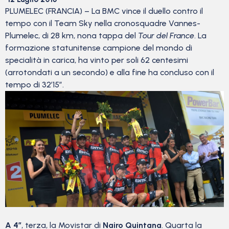
PLUMELEC (FRANCIA) – La BMC vince il duello contro il
tempo con il Team Sky nella cronosquadre Vannes-
Plumelec, di 28 km, nona tappa del
Tour del France
. La
formazione statunitense campione del mondo di
specialità in carica, ha vinto per soli 62 centesimi
(arrotondati a un secondo) e alla fine ha concluso con il
tempo di 32’15”.
A 4″
, terza, la Movistar di
Nairo Quintana
. Quarta la