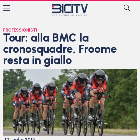
PROFESSIONISTI
Tour: alla BMC la
cronosquadre, Froome
resta in giallo
12 Luglio 2015