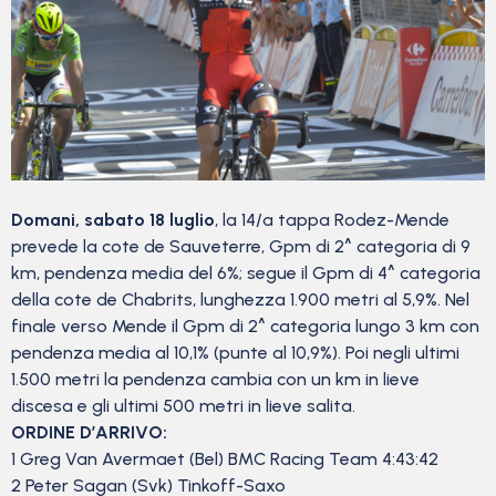
Domani, sabato 18 luglio
, la 14/a tappa Rodez-Mende
prevede la cote de Sauveterre, Gpm di 2^ categoria di 9
km, pendenza media del 6%; segue il Gpm di 4^ categoria
della cote de Chabrits, lunghezza 1.900 metri al 5,9%. Nel
finale verso Mende il Gpm di 2^ categoria lungo 3 km con
pendenza media al 10,1% (punte al 10,9%). Poi negli ultimi
1.500 metri la pendenza cambia con un km in lieve
discesa e gli ultimi 500 metri in lieve salita.
ORDINE D’ARRIVO:
1 Greg Van Avermaet (Bel) BMC Racing Team 4:43:42
2 Peter Sagan (Svk) Tinkoff-Saxo