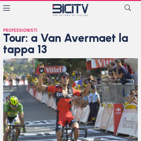
PROFESSIONISTI
Tour: a Van Avermaet la
tappa 13