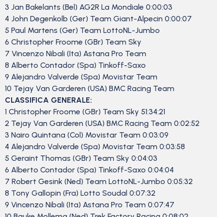
3 Jan Bakelants (Bel) AG2R La Mondiale 0:00:03
4 John Degenkolb (Ger) Team Giant-Alpecin 0:00:07
5 Paul Martens (Ger) Team LottoNL-Jumbo
6 Christopher Froome (GBr) Team Sky
7 Vincenzo Nibali (Ita) Astana Pro Team
8 Alberto Contador (Spa) Tinkoff-Saxo
9 Alejandro Valverde (Spa) Movistar Team
10 Tejay Van Garderen (USA) BMC Racing Team
CLASSIFICA GENERALE:
1 Christopher Froome (GBr) Team Sky 51:34:21
2 Tejay Van Garderen (USA) BMC Racing Team 0:02:52
3 Nairo Quintana (Col) Movistar Team 0:03:09
4 Alejandro Valverde (Spa) Movistar Team 0:03:58
5 Geraint Thomas (GBr) Team Sky 0:04:03
6 Alberto Contador (Spa) Tinkoff-Saxo 0:04:04
7 Robert Gesink (Ned) Team LottoNL-Jumbo 0:05:32
8 Tony Gallopin (Fra) Lotto Soudal 0:07:32
9 Vincenzo Nibali (Ita) Astana Pro Team 0:07:47
10 Bauke Mollema (Ned) Trek Factory Racing 0:08:02