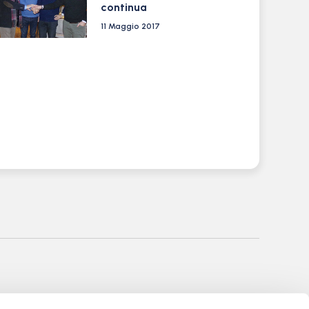
continua
11 Maggio 2017
nale di Bergamo