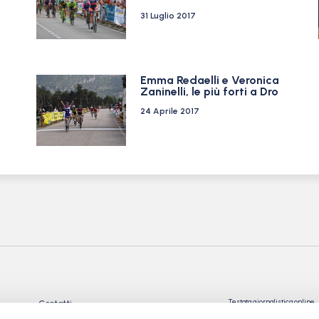
31 Luglio 2017
Emma Redaelli e Veronica
Zaninelli, le più forti a Dro
24 Aprile 2017
Testata giornalistica online
Contatti
Registrata presso il Tribu
Privacy Policy