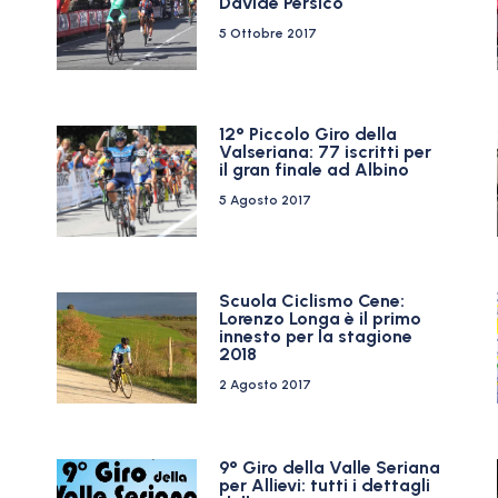
Davide Persico
5 Ottobre 2017
12° Piccolo Giro della
Valseriana: 77 iscritti per
il gran finale ad Albino
5 Agosto 2017
Scuola Ciclismo Cene:
l
Lorenzo Longa è il primo
innesto per la stagione
2018
2 Agosto 2017
9° Giro della Valle Seriana
per Allievi: tutti i dettagli