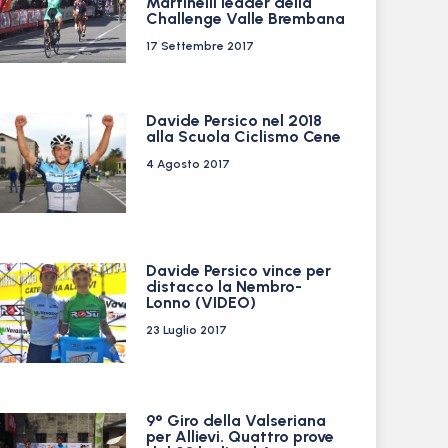
Martinelli leader della
Challenge Valle Brembana
17 Settembre 2017
Davide Persico nel 2018
alla Scuola Ciclismo Cene
4 Agosto 2017
Davide Persico vince per
distacco la Nembro-
Lonno (VIDEO)
23 Luglio 2017
9° Giro della Valseriana
per Allievi. Quattro prove