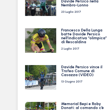
Davide Persico nella
Nembro-Lonno
23 Luglio 2017
Francesco Della Lunga
batte Davide Persico
nell’indicativa “olimpica”
di Rescaldina
2 Luglio 2017
Davide Persico vince il
Trofeo Comune di
Casazza (VIDEO)
13 Giugno 2017
Memorial Bepi e Roby
Donati: al comando c’è