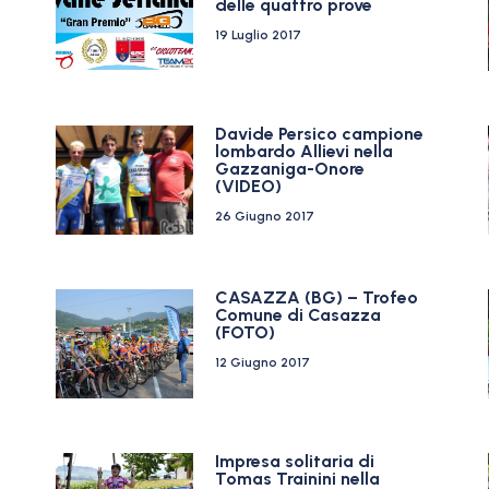
delle quattro prove
19 Luglio 2017
Davide Persico campione
lombardo Allievi nella
Gazzaniga-Onore
(VIDEO)
26 Giugno 2017
CASAZZA (BG) – Trofeo
Comune di Casazza
(FOTO)
12 Giugno 2017
Impresa solitaria di
Tomas Trainini nella