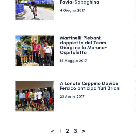
Pavia-Sabaghina
4 Giugno 2017
m
Martinelli-Plebani:
doppietta del Team
Giorgi nella Marano-
Ospitaletto
14 Maggio 2017
A Lonate Ceppino Davide
Persico anticipa Yuri Brioni
23 Aprile 2017
<
1
2
3
>