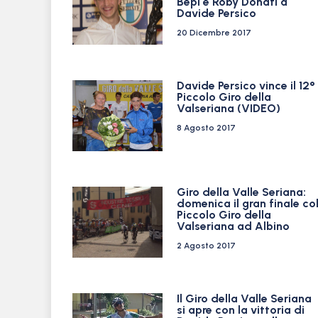
Bepi e Roby Donati a
Davide Persico
20 Dicembre 2017
Davide Persico vince il 12°
Piccolo Giro della
Valseriana (VIDEO)
8 Agosto 2017
Giro della Valle Seriana:
domenica il gran finale co
Piccolo Giro della
Valseriana ad Albino
2 Agosto 2017
Il Giro della Valle Seriana
si apre con la vittoria di