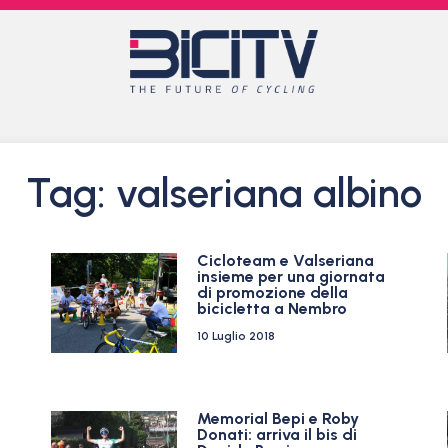
Tag: valseriana albino
Cicloteam e Valseriana
insieme per una giornata
di promozione della
bicicletta a Nembro
10 Luglio 2018
Memorial Bepi e Roby
Donati: arriva il bis di