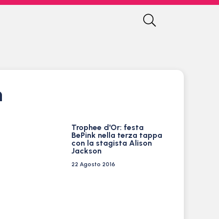
n
Trophee d'Or: festa
BePink nella terza tappa
con la stagista Alison
Jackson
22 Agosto 2016