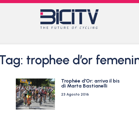
Tag: trophee d’or femeni
Trophée d'Or: arriva il bis
di Marta Bastianelli
23 Agosto 2016