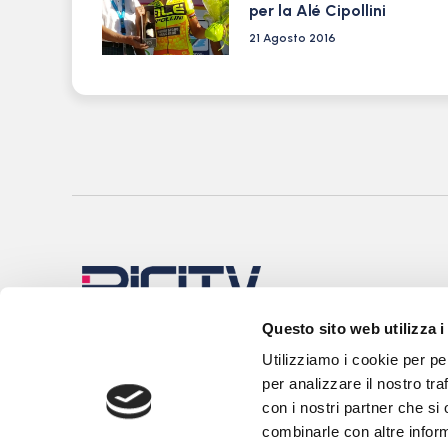
per la Alé Cipollini
21 Agosto 2016
Questo sito web utilizza i
Utilizziamo i cookie per pe
per analizzare il nostro tra
con i nostri partner che si
combinarle con altre inform