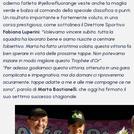
odierno l’atleta #yellowfluorange veste anche la maglia
verde e balza al comando della speciale classifica a punti.
Un risultato importante e fortemente voluto, in una
corsa prestigiosa, come sottolinea il Direttore Sportivo
Fabiana Luperini
:
“Volevamo vincere subito, tutta la
squadra ha lavorato bene e siamo riuscite a centrare
l’obiettivo. Marta ha fatto un’ottima volata, questa vittoria fa
ben sperare in vista delle prossime tappe. Non potevamo
iniziare in modo migliore questo Trophée d’Or”
.
“Per adesso godiamoci questa vittoria, ottenuta in una gara
complicata e impegnativa, ma da domani ci riproveremo
sicuramente, tappe adatte a me e alle mie compagne ce ne
sono”
, parola di
Marta Bastianelli
, che oggi ha firmato il
suo settimo successo stagionale.