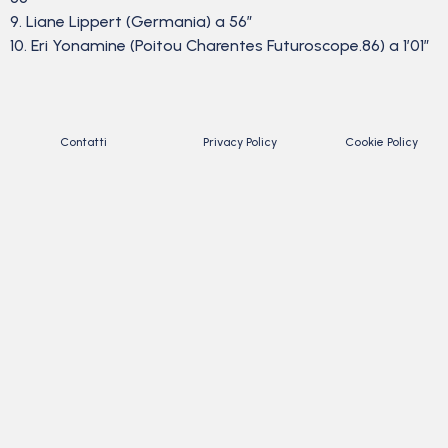
9. Liane Lippert (Germania) a 56″
10. Eri Yonamine (Poitou Charentes Futuroscope.86) a 1’01”
Contatti
Privacy Policy
Cookie Policy