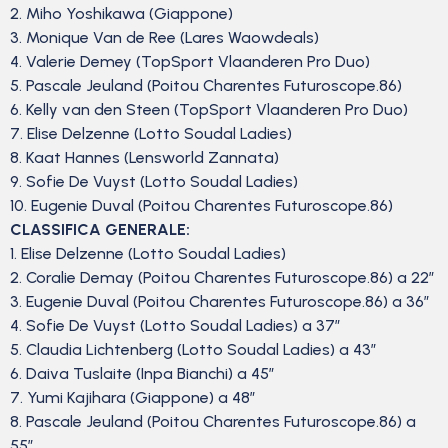
2. Miho Yoshikawa (Giappone)
3. Monique Van de Ree (Lares Waowdeals)
4. Valerie Demey (TopSport Vlaanderen Pro Duo)
5. Pascale Jeuland (Poitou Charentes Futuroscope.86)
6. Kelly van den Steen (TopSport Vlaanderen Pro Duo)
7. Elise Delzenne (Lotto Soudal Ladies)
8. Kaat Hannes (Lensworld Zannata)
9. Sofie De Vuyst (Lotto Soudal Ladies)
10. Eugenie Duval (Poitou Charentes Futuroscope.86)
CLASSIFICA GENERALE:
1. Elise Delzenne (Lotto Soudal Ladies)
2. Coralie Demay (Poitou Charentes Futuroscope.86) a 22″
3. Eugenie Duval (Poitou Charentes Futuroscope.86) a 36″
4. Sofie De Vuyst (Lotto Soudal Ladies) a 37″
5. Claudia Lichtenberg (Lotto Soudal Ladies) a 43″
6. Daiva Tuslaite (Inpa Bianchi) a 45″
7. Yumi Kajihara (Giappone) a 48″
8. Pascale Jeuland (Poitou Charentes Futuroscope.86) a
55″