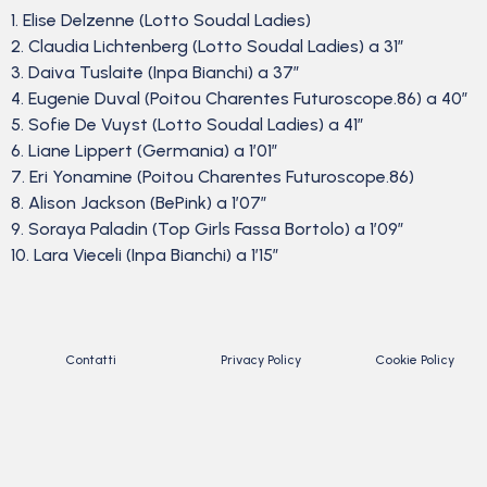
1. Elise Delzenne (Lotto Soudal Ladies)
2. Claudia Lichtenberg (Lotto Soudal Ladies) a 31″
3. Daiva Tuslaite (Inpa Bianchi) a 37″
4. Eugenie Duval (Poitou Charentes Futuroscope.86) a 40″
5. Sofie De Vuyst (Lotto Soudal Ladies) a 41″
6. Liane Lippert (Germania) a 1’01”
7. Eri Yonamine (Poitou Charentes Futuroscope.86)
8. Alison Jackson (BePink) a 1’07”
9. Soraya Paladin (Top Girls Fassa Bortolo) a 1’09”
10. Lara Vieceli (Inpa Bianchi) a 1’15”
Contatti
Privacy Policy
Cookie Policy