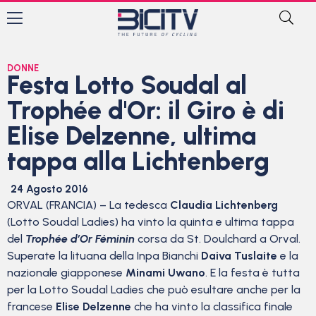
DONNE
Festa Lotto Soudal al
Trophée d'Or: il Giro è di
Elise Delzenne, ultima
tappa alla Lichtenberg
24 Agosto 2016
ORVAL (FRANCIA) – La tedesca
Claudia Lichtenberg
(Lotto Soudal Ladies) ha vinto la quinta e ultima tappa
del
Trophée d’Or Féminin
corsa da St. Doulchard a Orval.
Superate la lituana della Inpa Bianchi
Daiva Tuslaite
e la
nazionale giapponese
Minami Uwano
. E la festa è tutta
per la Lotto Soudal Ladies che può esultare anche per la
francese
Elise Delzenne
che ha vinto la classifica finale