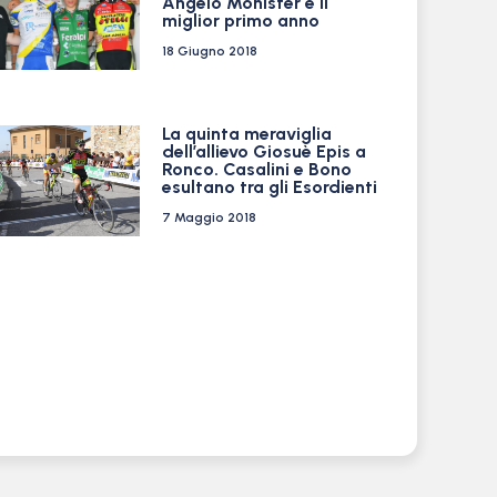
Angelo Monister è il
miglior primo anno
18 Giugno 2018
La quinta meraviglia
dell’allievo Giosuè Epis a
Ronco. Casalini e Bono
esultano tra gli Esordienti
7 Maggio 2018