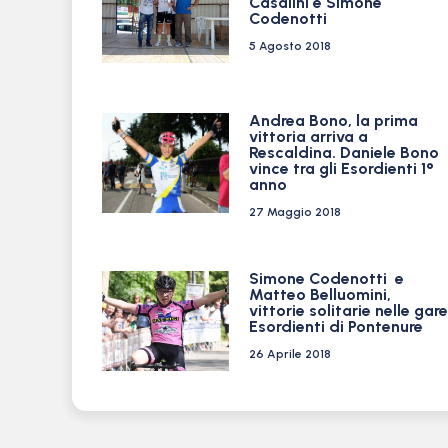
Casalini e Simone
Codenotti
5 Agosto 2018
Andrea Bono, la prima
vittoria arriva a
Rescaldina. Daniele Bono
vince tra gli Esordienti 1°
anno
27 Maggio 2018
Simone Codenotti e
Matteo Belluomini,
vittorie solitarie nelle gare
Esordienti di Pontenure
26 Aprile 2018