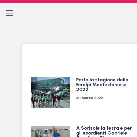
Parte la stagione della
Feralpi Monteclarense
2022
30 Marzo 2022
A Sorisole la festa è per
gli esordienti Gabriele