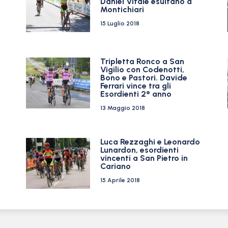
Daniel Vitale esultano a
Montichiari
15 Luglio 2018
Tripletta Ronco a San
Vigilio con Codenotti,
Bono e Pastori. Davide
Ferrari vince tra gli
Esordienti 2° anno
13 Maggio 2018
Luca Rezzaghi e Leonardo
Lunardon, esordienti
vincenti a San Pietro in
Cariano
15 Aprile 2018