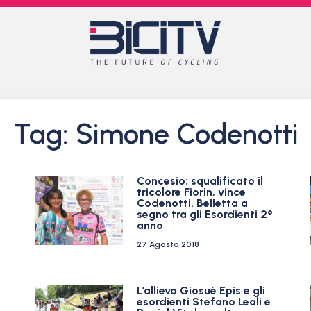
Tag: Simone Codenotti
Concesio: squalificato il
tricolore Fiorin, vince
Codenotti. Belletta a
segno tra gli Esordienti 2°
anno
27 Agosto 2018
L’allievo Giosuè Epis e gli
esordienti Stefano Leali e