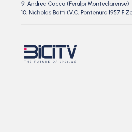
9. Andrea Cocca (Feralpi Monteclarense)
10. Nicholas Botti (V.C. Pontenure 1957 F.Z