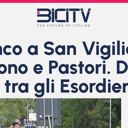
nco a San Vigil
ono e Pastori. 
 tra gli Esordie