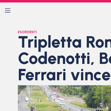
ESORDIENTI
Tripletta Ro
Codenotti, B
Ferrari vince