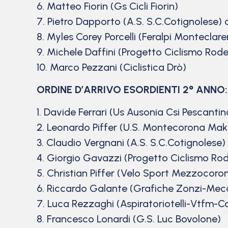
6. Matteo Fiorin (Gs Cicli Fiorin)
7. Pietro Dapporto (A.S. S.C.Cotignolese) a
8. Myles Corey Porcelli (Feralpi Monteclare
9. Michele Daffini (Progetto Ciclismo Rod
10. Marco Pezzani (Ciclistica Drò)
ORDINE D’ARRIVO ESORDIENTI 2° ANNO:
1. Davide Ferrari (Us Ausonia Csi Pescantin
2. Leonardo Piffer (U.S. Montecorona Mak 
3. Claudio Vergnani (A.S. S.C.Cotignolese)
4. Giorgio Gavazzi (Progetto Ciclismo Ro
5. Christian Piffer (Velo Sport Mezzocoro
6. Riccardo Galante (Grafiche Zonzi-Mec
7. Luca Rezzaghi (Aspiratoriotelli-Vtfm-
8. Francesco Lonardi (G.S. Luc Bovolone)