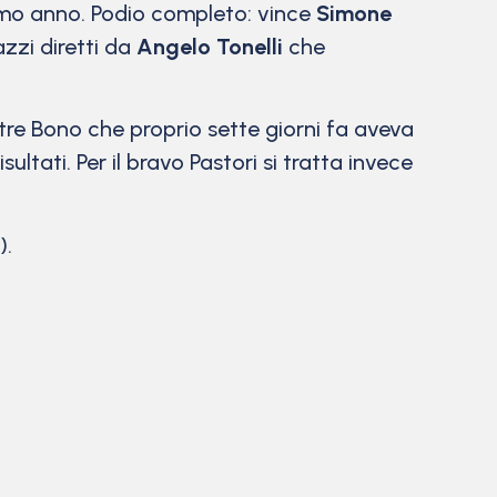
primo anno. Podio completo: vince
Simone
azzi diretti da
Angelo Tonelli
che
re Bono che proprio sette giorni fa aveva
ultati. Per il bravo Pastori si tratta invece
).