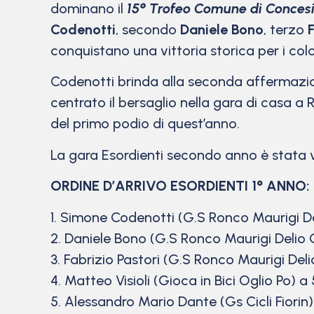
dominano il
15°
Trofeo Comune di Conces
Codenotti
, secondo
Daniele Bono
, terzo
F
conquistano una vittoria storica per i colo
Codenotti brinda alla seconda affermazion
centrato il bersaglio nella gara di casa a R
del primo podio di quest’anno.
La gara Esordienti secondo anno è stata 
ORDINE D’ARRIVO ESORDIENTI 1° ANNO:
1. Simone Codenotti (G.S Ronco Maurigi De
2. Daniele Bono (G.S Ronco Maurigi Delio 
3. Fabrizio Pastori (G.S Ronco Maurigi Deli
4. Matteo Visioli (Gioca in Bici Oglio Po) a 
5. Alessandro Mario Dante (Gs Cicli Fiorin) 