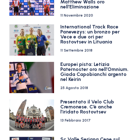
Matthew Walls oro
nell’Eliminazione
11 Novembre 2020
International Track Race
Panevezys: un bronzo per
Vece e due ori per
Rostovtsev in Lituania
11 Settembre 2018
Europei pista: Letizia
Paternoster oro nell’Omnium.
Giada Capobianchi argento
nel Keirin
25 Agosto 2018
Presentato il Velo Club
Cremonese. C’è anche
l’iridato Rostovtsev
13 Febbraio 2017
Sc Valle Seriana Cene sul