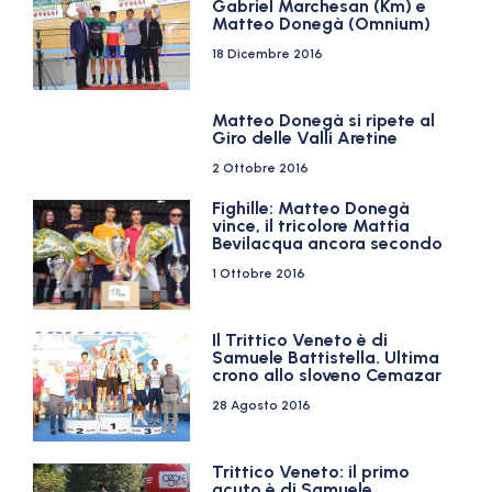
Gabriel Marchesan (Km) e
Matteo Donegà (Omnium)
18 Dicembre 2016
Matteo Donegà si ripete al
Giro delle Valli Aretine
2 Ottobre 2016
Fighille: Matteo Donegà
vince, il tricolore Mattia
Bevilacqua ancora secondo
1 Ottobre 2016
Il Trittico Veneto è di
Samuele Battistella. Ultima
crono allo sloveno Cemazar
28 Agosto 2016
Trittico Veneto: il primo
acuto è di Samuele