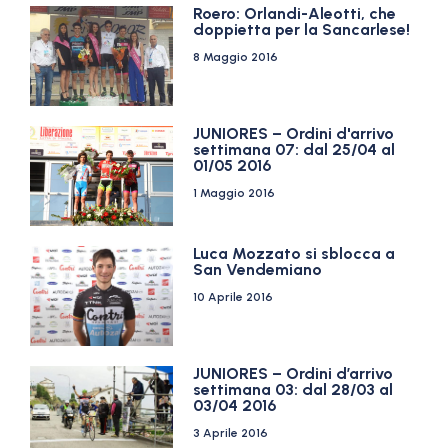
Roero: Orlandi-Aleotti, che
doppietta per la Sancarlese!
8 Maggio 2016
JUNIORES – Ordini d'arrivo
settimana 07: dal 25/04 al
01/05 2016
1 Maggio 2016
Luca Mozzato si sblocca a
San Vendemiano
10 Aprile 2016
JUNIORES – Ordini d’arrivo
settimana 03: dal 28/03 al
03/04 2016
3 Aprile 2016