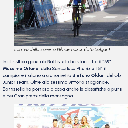
L’arrivo dello sloveno Nik Cemazar (foto Bolgan)
In classifica generale Battistella ha staccato di 1’39”
Massimo Orlandi
della Sancarlese Phonix e 1’51” il
campione italiano a cronometro
Stefano Oldani
del Gb
Junior team. Oltre alla settima vittoria stagionale,
Battistella ha portato a casa anche le classifiche a punti
e dei Gran premi della montagna.