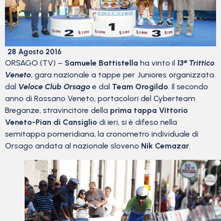
28 Agosto 2016
ORSAGO (TV) –
Samuele Battistella
ha vinto il
13° Trittico
Veneto
, gara nazionale a tappe per Juniores organizzata
dal
Veloce Club Orsago
e dal
Team Orogildo
. Il secondo
anno di Rossano Veneto, portacolori del Cyberteam
Breganze, stravincitore della
prima tappa Vittorio
Veneto-Pian di Cansiglio
di ieri, si è difeso nella
semitappa pomeridiana, la cronometro individuale di
Orsago andata al nazionale sloveno
Nik Cemazar
.