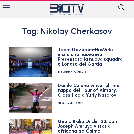
Tag: Nikolay Cherkasov
Team Gazprom-RusVelo:
inizia una nuova era.
Presentata la nuova squadra
a Lonato del Garda
11 Gennaio 2020
Danilo Celano vince l’ultima
tappa del Tour of Almaty.
Classifica a Yuriy Natarov
31 Agosto 2019
Giro d’Italia Under 23: con
Joseph Areruya vittoria
africana ad Osimo