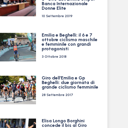
Banca Internazionale
Donne Elite
10 Settembre 2019
Emilia e Beghelli: il 6 e 7
ottobre ciclismo maschile
e femminile con grandi
protagonisti
3 Ottobre 2018
Giro dell’Emilia e Gp
Beghelli: due giornata di
grande ciclismo femminile
28 Settembre 2017
Elisa Longo Borghini
concede il bis al Giro