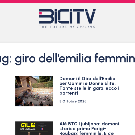
g: giro dell’emilia femmin
Domani il Giro dell’Emilia
per Uomini e Donne Elite.
Tante stelle in gara, ecco i
partenti
3 Ottobre 2025
Alé BTC Ljubljana: domani
storica prima Parigi-
Roubaix femminile. E c’è