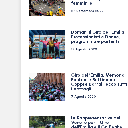
femminile
27 Settembre 2022
Domani il Giro dell’Emilia
Professionisti e Donne,
programma e partenti
17 Agosto 2020
Giro dell’Emilia, Memorial
Pantani e Settimana
Coppi e Bartali: ecco tutti
i dettagli
7 Agosto 2020
Le Rappresentative del
Veneto per il Giro
dell’Emilia e il Gp Beghelli