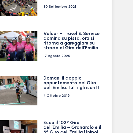
30 Settembre 2021
Valcar – Travel & Service
domina su pista, ora si
ritorna a gareggiare su
strada al Giro dell’Emilia
17 Agosto 2020
Domani il doppio
appuntamento del Giro
dell’Emilia: tutti gli iscritti
4 Ottobre 2019
Ecco il 102° Giro
dell’Emilia – Granarolo e il
6° Giro dell’Emilia Unipol