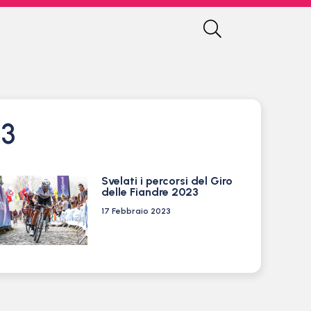
23
Svelati i percorsi del Giro
delle Fiandre 2023
17 Febbraio 2023