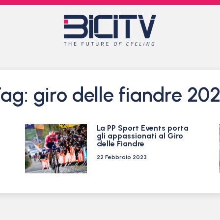
ag: giro delle fiandre 20
La PP Sport Events porta
gli appassionati al Giro
delle Fiandre
22 Febbraio 2023