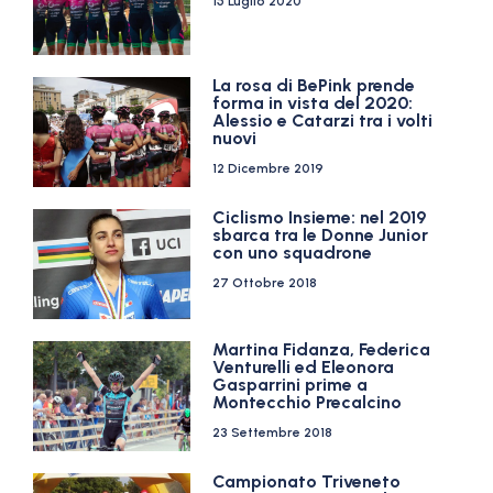
15 Luglio 2020
La rosa di BePink prende
forma in vista del 2020:
Alessio e Catarzi tra i volti
nuovi
12 Dicembre 2019
Ciclismo Insieme: nel 2019
sbarca tra le Donne Junior
con uno squadrone
27 Ottobre 2018
Martina Fidanza, Federica
Venturelli ed Eleonora
Gasparrini prime a
Montecchio Precalcino
23 Settembre 2018
Campionato Triveneto