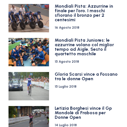
Mondiali Pista: Azzurrine in
finale per l’oro. I maschi
sfiorano il bronzo per 2
centesimi
16 Agosto 2018
Mondiali Pista Juniores: le
azzurrine volano col miglior
tempo ad Aigle. Sesto il
quartetto maschile
15 Agosto 2018
Gloria Scarsi vince a Fossano
tra le donne Open
15 Luglio 2018
Letizia Borghesi vince il Gp
Mondolè di Frabosa per
Donne Open
14 Luglio 2018