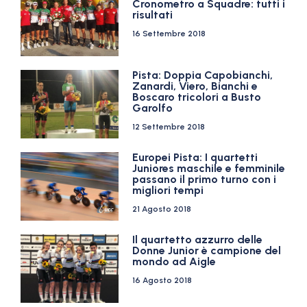
Cronometro a Squadre: tutti i
risultati
16 Settembre 2018
Pista: Doppia Capobianchi,
Zanardi, Viero, Bianchi e
Boscaro tricolori a Busto
Garolfo
12 Settembre 2018
Europei Pista: I quartetti
Juniores maschile e femminile
passano il primo turno con i
migliori tempi
21 Agosto 2018
Il quartetto azzurro delle
Donne Junior è campione del
mondo ad Aigle
16 Agosto 2018