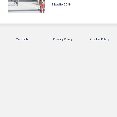
18 Luglio 2019
Contatti
Privacy Policy
Cookie Policy