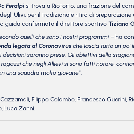
Gc
Feralpi
si trova a Riotorto, una frazione del com
egli Ulivi, per il tradizionale ritiro di preparazione 
o guida confermato il direttore sportivo
Tiziano 
condo quelli che sono i nostri programmi
– ha conf
enda legata al Coronavirus
che lascia tutto un po’ i
decisioni saranno prese. Gli obiettivi della stagion
ragazzi che negli Allievi si sono fatti notare, conti
con una squadra molto giovane”
.
Cazzamali, Filippo Colombo, Francesco Guerini, Ri
, Luca Zanni.