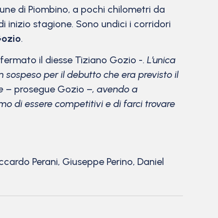
une di Piombino, a pochi chilometri da
di inizio stagione. Sono undici i corridori
Gozio
.
ermato il diesse Tiziano Gozio -.
L’unica
n sospeso per il debutto che era previsto il
e
– prosegue Gozio –
, avendo a
amo di essere competitivi e di farci trovare
ccardo Perani, Giuseppe Perino, Daniel