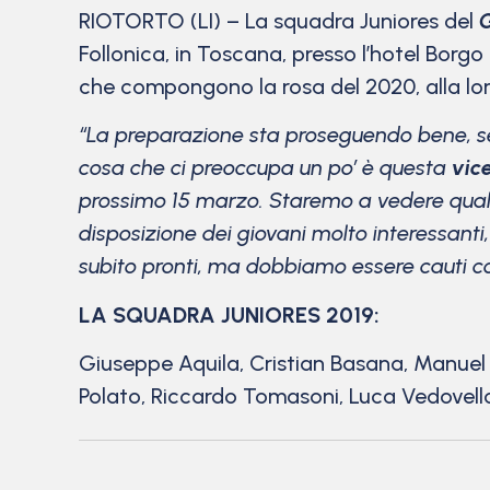
RIOTORTO (LI) – La squadra Juniores del
Follonica, in Toscana, presso l’hotel Borgo d
che compongono la rosa del 2020, alla lor
“La preparazione sta proseguendo bene, se
cosa che ci preoccupa un po’ è questa
vic
prossimo 15 marzo. Staremo a vedere quali 
disposizione dei giovani molto interessanti, 
subito pronti, ma dobbiamo essere cauti 
LA SQUADRA JUNIORES 2019:
Giuseppe Aquila, Cristian Basana, Manuel 
Polato, Riccardo Tomasoni, Luca Vedovello