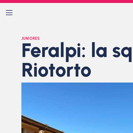
JUNIORES
Feralpi: la s
Riotorto