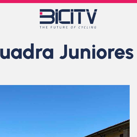
quadra Juniores è