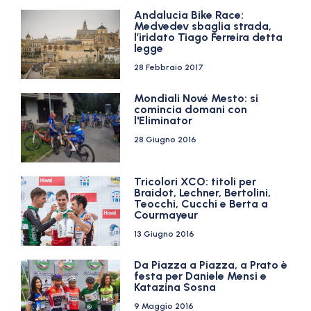
Andalucia Bike Race:
Medvedev sbaglia strada,
l’iridato Tiago Ferreira detta
legge
28 Febbraio 2017
Mondiali Nové Mesto: si
comincia domani con
l'Eliminator
28 Giugno 2016
Tricolori XCO: titoli per
Braidot, Lechner, Bertolini,
Teocchi, Cucchi e Berta a
Courmayeur
13 Giugno 2016
Da Piazza a Piazza, a Prato è
festa per Daniele Mensi e
Katazina Sosna
9 Maggio 2016