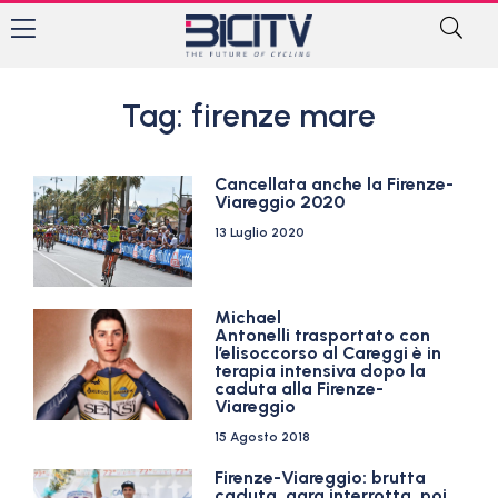
Tag: firenze mare
Cancellata anche la Firenze-
Viareggio 2020
13 Luglio 2020
Michael
Antonelli trasportato con
l’elisoccorso al Careggi è in
terapia intensiva dopo la
caduta alla Firenze-
Viareggio
15 Agosto 2018
Firenze-Viareggio: brutta
caduta, gara interrotta, poi